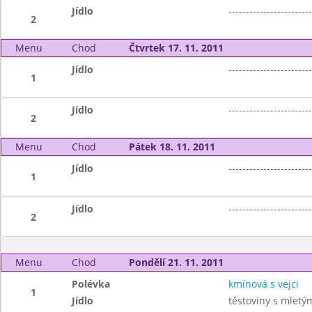
Jídlo
------------------------
2
Menu
Chod
Čtvrtek 17. 11. 2011
Jídlo
------------------------
1
Jídlo
------------------------
2
Menu
Chod
Pátek 18. 11. 2011
Jídlo
------------------------
1
Jídlo
------------------------
2
Menu
Chod
Pondělí 21. 11. 2011
Polévka
kmínová s vejci
1
Jídlo
těstoviny s mlet