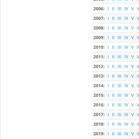
2006:
I
II
III
IV
V
V
2007:
I
II
III
IV
V
V
2008:
I
II
III
IV
V
V
2009:
I
II
III
IV
V
V
2010:
I
II
III
IV
V
V
2011:
I
II
III
IV
V
V
2012:
I
II
III
IV
V
V
2013:
I
II
III
IV
V
V
2014:
I
II
III
IV
V
V
2015:
I
II
III
IV
V
V
2016:
I
II
III
IV
V
V
2017:
I
II
III
IV
V
V
2018:
I
II
III
IV
V
V
2019:
I
II
III
IV
V
V