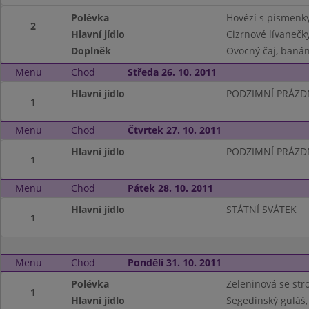
Polévka
Hovězí s písmenk
2
Hlavní jídlo
Cizrnové lívaneč
Doplněk
Ovocný čaj, baná
Menu
Chod
Středa 26. 10. 2011
Hlavní jídlo
PODZIMNÍ PRÁZD
1
Menu
Chod
Čtvrtek 27. 10. 2011
Hlavní jídlo
PODZIMNÍ PRÁZD
1
Menu
Chod
Pátek 28. 10. 2011
Hlavní jídlo
STÁTNÍ SVÁTEK
1
Menu
Chod
Pondělí 31. 10. 2011
Polévka
Zeleninová se st
1
Hlavní jídlo
Segedinský guláš,