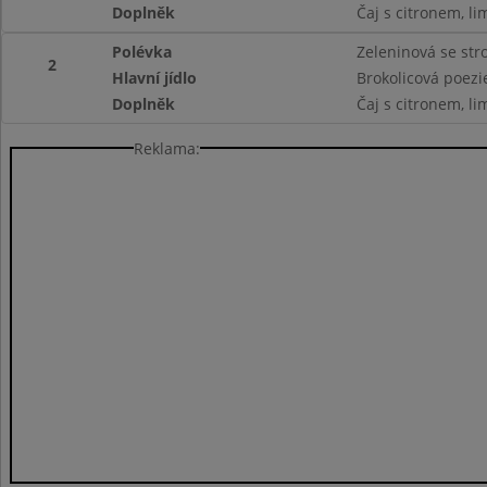
Doplněk
Čaj s citronem, l
Polévka
Zeleninová se st
2
Hlavní jídlo
Brokolicová poezi
Doplněk
Čaj s citronem, l
Reklama: