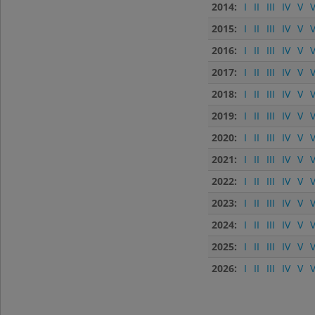
2014:
I
II
III
IV
V
V
2015:
I
II
III
IV
V
V
2016:
I
II
III
IV
V
V
2017:
I
II
III
IV
V
V
2018:
I
II
III
IV
V
V
2019:
I
II
III
IV
V
V
2020:
I
II
III
IV
V
V
2021:
I
II
III
IV
V
V
2022:
I
II
III
IV
V
V
2023:
I
II
III
IV
V
V
2024:
I
II
III
IV
V
V
2025:
I
II
III
IV
V
V
2026:
I
II
III
IV
V
V