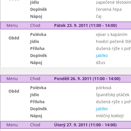
Jídlo
zapečené těstovin
Doplněk
červená řepa
Nápoj
čaj
Menu
Chod
Pátek 23. 9. 2011 (11:00 - 14:00)
Polévka
vývar s kapáním
Oběd
Jídlo
hovězí pečeně št
Příloha
dušená rýže s po
Doplněk
jablko
Nápoj
džus
Menu
Chod
Pondělí 26. 9. 2011 (11:00 - 14:00)
Polévka
pórková
Oběd
Jídlo
španělský ptáček
Příloha
dušená rýže s po
Doplněk
jablko
Nápoj
mléčný koktejl
Menu
Chod
Úterý 27. 9. 2011 (11:00 - 14:00)