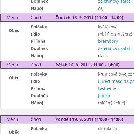
Doplněk
zeleninový salát
Nápoj
čaj
Menu
Chod
Čtvrtek 15. 9. 2011 (11:00 - 14:00)
Polévka
květáková
Oběd
Jídlo
rybí filé smažené
Příloha
brambory
Doplněk
zeleninový salát
Nápoj
džus
Menu
Chod
Pátek 16. 9. 2011 (11:00 - 14:00)
Polévka
krupicová s vejce
Oběd
Jídlo
kuřecí maso na p
Příloha
těstoviny
Doplněk
jablko
Nápoj
mléčný koktejl
Menu
Chod
Pondělí 19. 9. 2011 (11:00 - 14:00)
Polévka
drůbková
Oběd