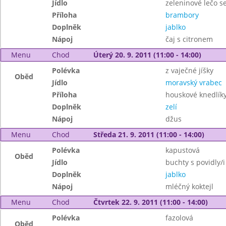
Jídlo
zeleninové lečo 
Příloha
brambory
Doplněk
jablko
Nápoj
čaj s citronem
Menu
Chod
Úterý 20. 9. 2011 (11:00 - 14:00)
Polévka
z vaječné jíšky
Oběd
Jídlo
moravský vrabec
Příloha
houskové knedlík
Doplněk
zelí
Nápoj
džus
Menu
Chod
Středa 21. 9. 2011 (11:00 - 14:00)
Polévka
kapustová
Oběd
Jídlo
buchty s povidly/i
Doplněk
jablko
Nápoj
mléčný koktejl
Menu
Chod
Čtvrtek 22. 9. 2011 (11:00 - 14:00)
Polévka
fazolová
Oběd