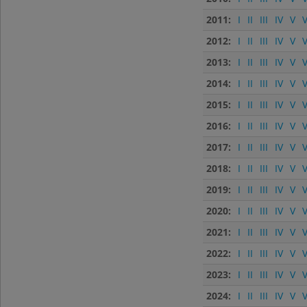
2011:
I
II
III
IV
V
V
2012:
I
II
III
IV
V
V
2013:
I
II
III
IV
V
V
2014:
I
II
III
IV
V
V
2015:
I
II
III
IV
V
V
2016:
I
II
III
IV
V
V
2017:
I
II
III
IV
V
V
2018:
I
II
III
IV
V
V
2019:
I
II
III
IV
V
V
2020:
I
II
III
IV
V
V
2021:
I
II
III
IV
V
V
2022:
I
II
III
IV
V
V
2023:
I
II
III
IV
V
V
2024:
I
II
III
IV
V
V