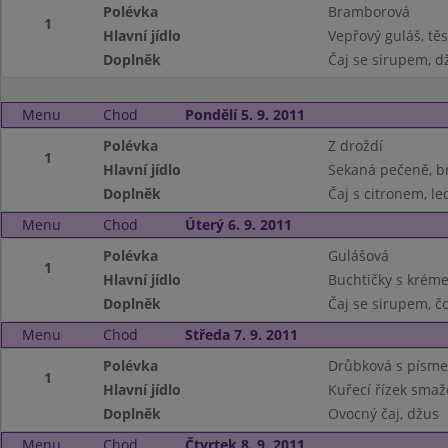
Polévka
Bramborová
1
Hlavní jídlo
Vepřový guláš, těs
Doplněk
Čaj se sirupem, d
Menu
Chod
Pondělí 5. 9. 2011
Polévka
Z droždí
1
Hlavní jídlo
Sekaná pečeně, 
Doplněk
Čaj s citronem, le
Menu
Chod
Úterý 6. 9. 2011
Polévka
Gulášová
1
Hlavní jídlo
Buchtičky s krém
Doplněk
Čaj se sirupem, č
Menu
Chod
Středa 7. 9. 2011
Polévka
Drůbková s písm
1
Hlavní jídlo
Kuřecí řízek sma
Doplněk
Ovocný čaj, džus
Menu
Chod
Čtvrtek 8. 9. 2011