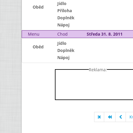
Jídlo
Oběd
Příloha
Doplněk
Nápoj
Menu
Chod
Středa 31. 8. 2011
Jídlo
Oběd
Doplněk
Nápoj
Reklama:
K