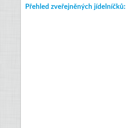
Přehled zveřejněných jídelníčků: