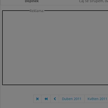
Doplněk
Čaj se sirupem, o
Reklama:
Duben 2011
Květen 2011