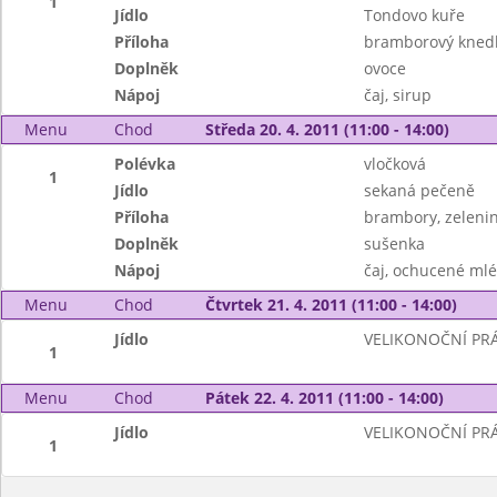
1
Jídlo
Tondovo kuře
Příloha
bramborový knedl
Doplněk
ovoce
Nápoj
čaj, sirup
Menu
Chod
Středa 20. 4. 2011 (11:00 - 14:00)
Polévka
vločková
1
Jídlo
sekaná pečeně
Příloha
brambory, zelenin
Doplněk
sušenka
Nápoj
čaj, ochucené ml
Menu
Chod
Čtvrtek 21. 4. 2011 (11:00 - 14:00)
Jídlo
VELIKONOČNÍ PR
1
Menu
Chod
Pátek 22. 4. 2011 (11:00 - 14:00)
Jídlo
VELIKONOČNÍ PR
1