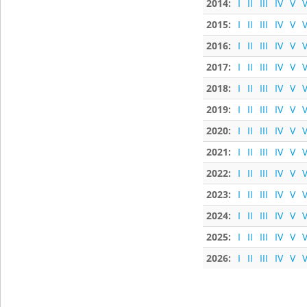
2014:
I
II
III
IV
V
V
2015:
I
II
III
IV
V
V
2016:
I
II
III
IV
V
V
2017:
I
II
III
IV
V
V
2018:
I
II
III
IV
V
V
2019:
I
II
III
IV
V
V
2020:
I
II
III
IV
V
V
2021:
I
II
III
IV
V
V
2022:
I
II
III
IV
V
V
2023:
I
II
III
IV
V
V
2024:
I
II
III
IV
V
V
2025:
I
II
III
IV
V
V
2026:
I
II
III
IV
V
V