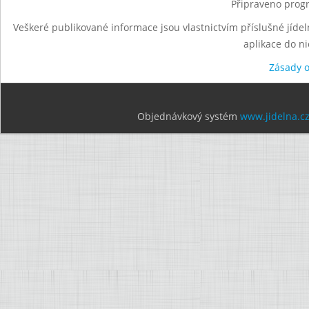
Připraveno progr
Veškeré publikované informace jsou vlastnictvím příslušné jídel
aplikace do n
Zásady 
Objednávkový systém
www.jidelna.c