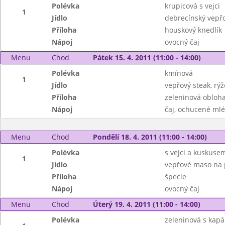
Polévka
krupicová s vejci
1
Jídlo
debrecínský vepřo
Příloha
houskový knedlík
Nápoj
ovocný čaj
Menu
Chod
Pátek 15. 4. 2011 (11:00 - 14:00)
Polévka
kmínová
1
Jídlo
vepřový steak, rýž
Příloha
zeleninová obloh
Nápoj
čaj, ochucené ml
Menu
Chod
Pondělí 18. 4. 2011 (11:00 - 14:00)
Polévka
s vejci a kuskuse
1
Jídlo
vepřové maso na 
Příloha
špecle
Nápoj
ovocný čaj
Menu
Chod
Úterý 19. 4. 2011 (11:00 - 14:00)
Polévka
zeleninová s kap