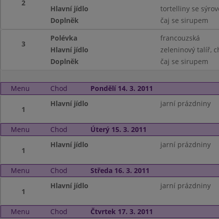
2
Hlavní jídlo
tortelliny se sýr
Doplněk
čaj se sirupem
Polévka
francouzská
3
Hlavní jídlo
zeleninový talíř, 
Doplněk
čaj se sirupem
Menu
Chod
Pondělí 14. 3. 2011
Hlavní jídlo
jarní prázdniny
1
Menu
Chod
Úterý 15. 3. 2011
Hlavní jídlo
jarní prázdniny
1
Menu
Chod
Středa 16. 3. 2011
Hlavní jídlo
jarní prázdniny
1
Menu
Chod
Čtvrtek 17. 3. 2011