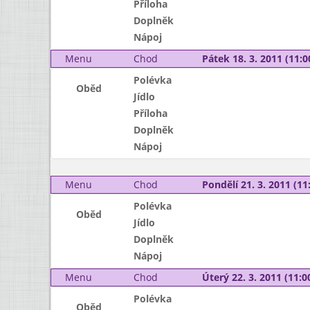
Příloha
Doplněk
Nápoj
Menu
Chod
Pátek 18. 3. 2011 (11:0
Polévka
Oběd
Jídlo
Příloha
Doplněk
Nápoj
Menu
Chod
Pondělí 21. 3. 2011 (11:
Polévka
Oběd
Jídlo
Doplněk
Nápoj
Menu
Chod
Úterý 22. 3. 2011 (11:00
Polévka
Oběd