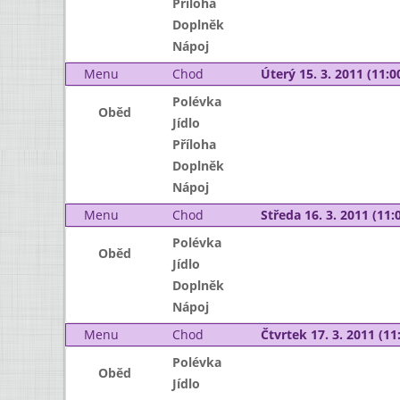
Příloha
Doplněk
Nápoj
Menu
Chod
Úterý 15. 3. 2011 (11:00
Polévka
Oběd
Jídlo
Příloha
Doplněk
Nápoj
Menu
Chod
Středa 16. 3. 2011 (11:0
Polévka
Oběd
Jídlo
Doplněk
Nápoj
Menu
Chod
Čtvrtek 17. 3. 2011 (11:
Polévka
Oběd
Jídlo