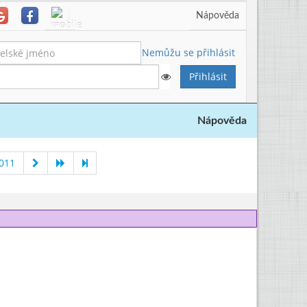
Nápověda
Nemůžu se přihlásit
Nápověda
011