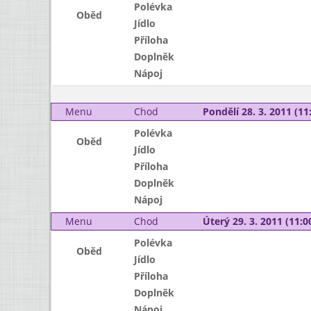
Polévka
Oběd
Jídlo
Příloha
Doplněk
Nápoj
Menu
Chod
Pondělí 28. 3. 2011 (11:
Polévka
Oběd
Jídlo
Příloha
Doplněk
Nápoj
Menu
Chod
Úterý 29. 3. 2011 (11:00
Polévka
Oběd
Jídlo
Příloha
Doplněk
Nápoj