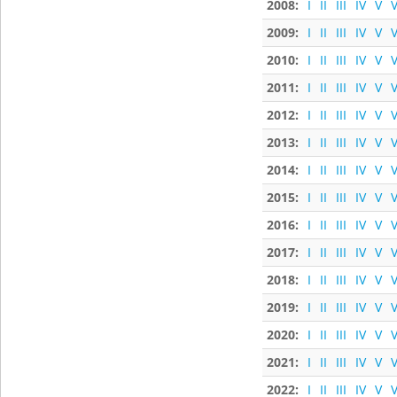
2008:
I
II
III
IV
V
V
2009:
I
II
III
IV
V
V
2010:
I
II
III
IV
V
V
2011:
I
II
III
IV
V
V
2012:
I
II
III
IV
V
V
2013:
I
II
III
IV
V
V
2014:
I
II
III
IV
V
V
2015:
I
II
III
IV
V
V
2016:
I
II
III
IV
V
V
2017:
I
II
III
IV
V
V
2018:
I
II
III
IV
V
V
2019:
I
II
III
IV
V
V
2020:
I
II
III
IV
V
V
2021:
I
II
III
IV
V
V
2022:
I
II
III
IV
V
V