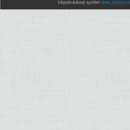
Objednávkový systém
www.jidelna.c