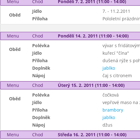
Menu
Chod
Pondělí 7. 2. 2011 (11:00 - 14:00)
Jídlo
7. - 11.2.2011
Oběd
Příloha
Pololetní prázdni
Menu
Chod
Pondělí 14. 2. 2011 (11:00 - 14:00)
Polévka
vývar s fridátový
Oběd
Jídlo
kuřecí "čína"
Příloha
dušená rýže s po
Doplněk
jablko
Nápoj
čaj s citronem
Menu
Chod
Úterý 15. 2. 2011 (11:00 - 14:00)
Polévka
čočková
Oběd
Jídlo
vepřové maso na 
Příloha
brambory
Doplněk
jablko
Nápoj
džus
Menu
Chod
Středa 16. 2. 2011 (11:00 - 14:00)