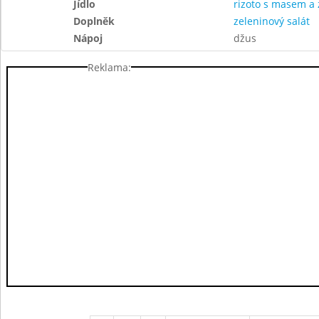
Jídlo
rizoto s masem a 
Doplněk
zeleninový salát
Nápoj
džus
Reklama: