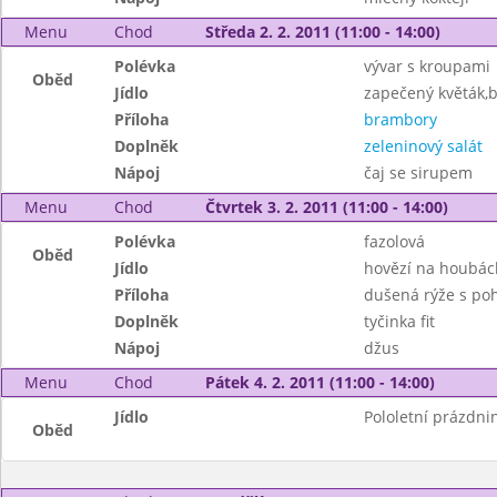
Menu
Chod
Středa 2. 2. 2011 (11:00 - 14:00)
Polévka
vývar s kroupami
Oběd
Jídlo
zapečený květák,b
Příloha
brambory
Doplněk
zeleninový salát
Nápoj
čaj se sirupem
Menu
Chod
Čtvrtek 3. 2. 2011 (11:00 - 14:00)
Polévka
fazolová
Oběd
Jídlo
hovězí na houbác
Příloha
dušená rýže s po
Doplněk
tyčinka fit
Nápoj
džus
Menu
Chod
Pátek 4. 2. 2011 (11:00 - 14:00)
Jídlo
Pololetní prázdni
Oběd