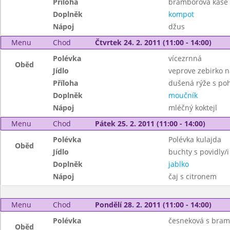
Příloha
bramborová kaše
Doplněk
kompot
Nápoj
džus
Menu
Chod
Čtvrtek 24. 2. 2011 (11:00 - 14:00)
Polévka
vícezrnná
Oběd
Jídlo
veprove zebirko 
Příloha
dušená rýže s po
Doplněk
moučník
Nápoj
mléčný koktejl
Menu
Chod
Pátek 25. 2. 2011 (11:00 - 14:00)
Polévka
Polévka kulajda
Oběd
Jídlo
buchty s povidly/i
Doplněk
jablko
Nápoj
čaj s citronem
Menu
Chod
Pondělí 28. 2. 2011 (11:00 - 14:00)
Polévka
česneková s bra
Oběd