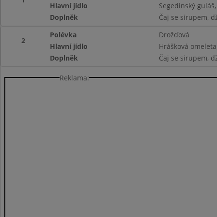
Hlavní jídlo
Segedinský guláš,
Doplněk
Čaj se sirupem, d
Polévka
Drožďová
2
Hlavní jídlo
Hrášková omeleta
Doplněk
Čaj se sirupem, d
Reklama: