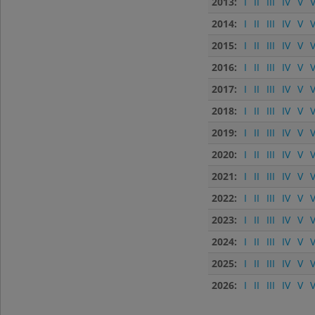
2013:
I
II
III
IV
V
V
2014:
I
II
III
IV
V
V
2015:
I
II
III
IV
V
V
2016:
I
II
III
IV
V
V
2017:
I
II
III
IV
V
V
2018:
I
II
III
IV
V
V
2019:
I
II
III
IV
V
V
2020:
I
II
III
IV
V
V
2021:
I
II
III
IV
V
V
2022:
I
II
III
IV
V
V
2023:
I
II
III
IV
V
V
2024:
I
II
III
IV
V
V
2025:
I
II
III
IV
V
V
2026:
I
II
III
IV
V
V