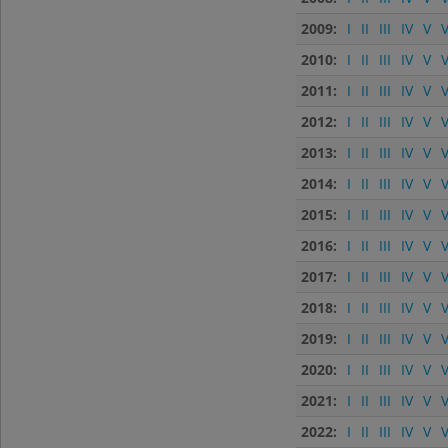
2009:
I
II
III
IV
V
V
2010:
I
II
III
IV
V
V
2011:
I
II
III
IV
V
V
2012:
I
II
III
IV
V
V
2013:
I
II
III
IV
V
V
2014:
I
II
III
IV
V
V
2015:
I
II
III
IV
V
V
2016:
I
II
III
IV
V
V
2017:
I
II
III
IV
V
V
2018:
I
II
III
IV
V
V
2019:
I
II
III
IV
V
V
2020:
I
II
III
IV
V
V
2021:
I
II
III
IV
V
V
2022:
I
II
III
IV
V
V