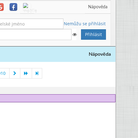
Nápověda
Nemůžu se přihlásit
Nápověda
010