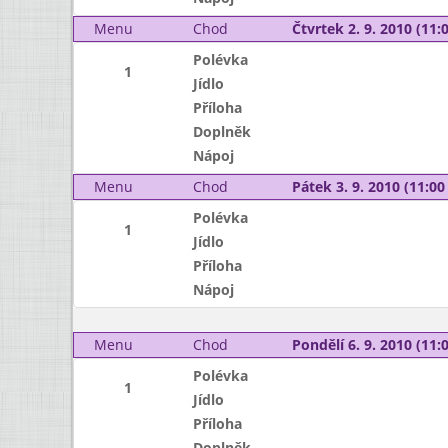
Menu
Chod
Čtvrtek 2. 9. 2010 (11:0
Polévka
1
Jídlo
Příloha
Doplněk
Nápoj
Menu
Chod
Pátek 3. 9. 2010 (11:00 
Polévka
1
Jídlo
Příloha
Nápoj
Menu
Chod
Pondělí 6. 9. 2010 (11:0
Polévka
1
Jídlo
Příloha
Doplněk