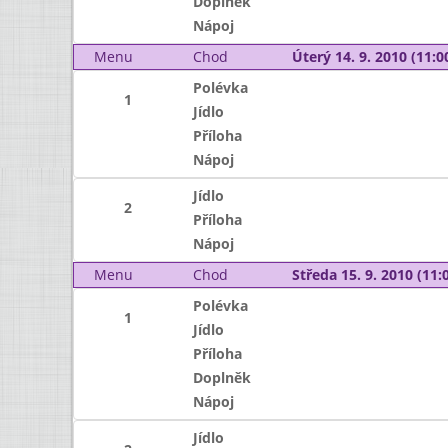
Doplněk
Nápoj
Menu
Chod
Úterý 14. 9. 2010 (11:00
Polévka
1
Jídlo
Příloha
Nápoj
Jídlo
2
Příloha
Nápoj
Menu
Chod
Středa 15. 9. 2010 (11:0
Polévka
1
Jídlo
Příloha
Doplněk
Nápoj
Jídlo