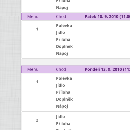
Příloha
Nápoj
Menu
Chod
Pátek 10. 9. 2010 (11:0
Polévka
1
Jídlo
Příloha
Doplněk
Nápoj
Menu
Chod
Pondělí 13. 9. 2010 (11:
Polévka
1
Jídlo
Příloha
Doplněk
Nápoj
Jídlo
2
Příloha