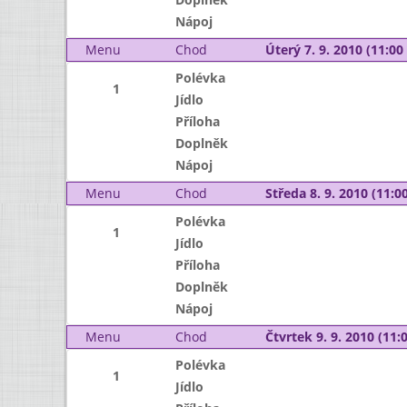
Nápoj
Menu
Chod
Úterý 7. 9. 2010 (11:00 
Polévka
1
Jídlo
Příloha
Doplněk
Nápoj
Menu
Chod
Středa 8. 9. 2010 (11:00
Polévka
1
Jídlo
Příloha
Doplněk
Nápoj
Menu
Chod
Čtvrtek 9. 9. 2010 (11:0
Polévka
1
Jídlo