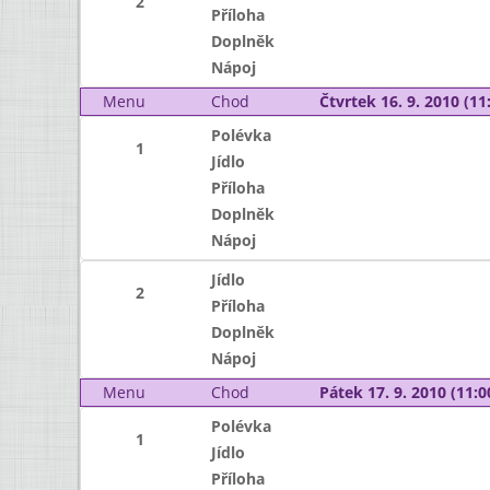
2
Příloha
Doplněk
Nápoj
Menu
Chod
Čtvrtek 16. 9. 2010 (11:
Polévka
1
Jídlo
Příloha
Doplněk
Nápoj
Jídlo
2
Příloha
Doplněk
Nápoj
Menu
Chod
Pátek 17. 9. 2010 (11:0
Polévka
1
Jídlo
Příloha