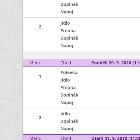
Doplněk
Nápoj
Jídlo
2
Příloha
Doplněk
Nápoj
Menu
Chod
Pondělí 20. 9. 2010 (11:
Polévka
1
Jídlo
Příloha
Doplněk
Nápoj
Jídlo
2
Doplněk
Nápoj
Menu
Chod
Úterý 21. 9. 2010 (11:00