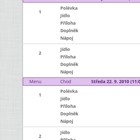
Polévka
1
Jídlo
Příloha
Doplněk
Nápoj
Jídlo
2
Příloha
Doplněk
Nápoj
Menu
Chod
Středa 22. 9. 2010 (11:0
Polévka
1
Jídlo
Příloha
Doplněk
Nápoj
Jídlo
2
Příloha