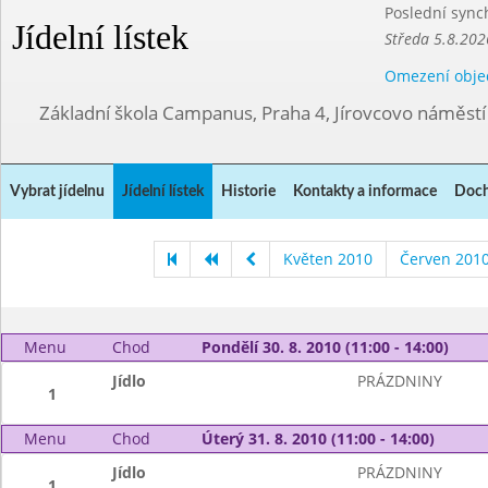
Poslední sync
Jídelní lístek
Středa 5.8.202
Omezení obje
Základní škola Campanus, Praha 4, Jírovcovo náměst
Vybrat jídelnu
Jídelní lístek
Historie
Kontakty a informace
Doch
Květen 2010
Červen 201
Menu
Chod
Pondělí 30. 8. 2010 (11:00 - 14:00)
Jídlo
PRÁZDNINY
1
Menu
Chod
Úterý 31. 8. 2010 (11:00 - 14:00)
Jídlo
PRÁZDNINY
1