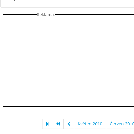
Reklama:
Květen 2010
Červen 201