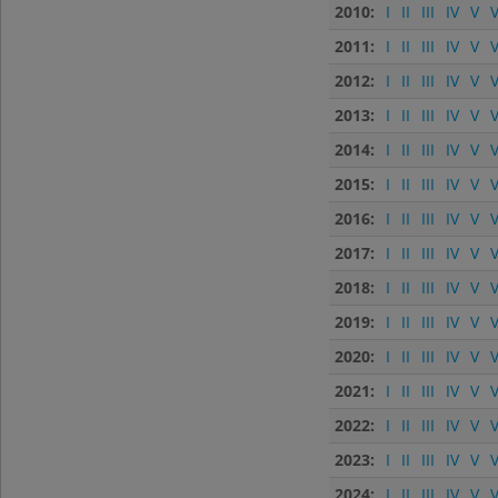
2010:
I
II
III
IV
V
V
2011:
I
II
III
IV
V
V
2012:
I
II
III
IV
V
V
2013:
I
II
III
IV
V
V
2014:
I
II
III
IV
V
V
2015:
I
II
III
IV
V
V
2016:
I
II
III
IV
V
V
2017:
I
II
III
IV
V
V
2018:
I
II
III
IV
V
V
2019:
I
II
III
IV
V
V
2020:
I
II
III
IV
V
V
2021:
I
II
III
IV
V
V
2022:
I
II
III
IV
V
V
2023:
I
II
III
IV
V
V
2024:
I
II
III
IV
V
V