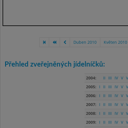
Duben 2010
Květen 2010
Přehled zveřejněných jídelníčků:
2004:
II
III
IV
V
V
2005:
I
II
III
IV
V
V
2006:
I
II
III
IV
V
V
2007:
I
II
III
IV
V
V
2008:
I
II
III
IV
V
V
2009:
I
II
III
IV
V
V