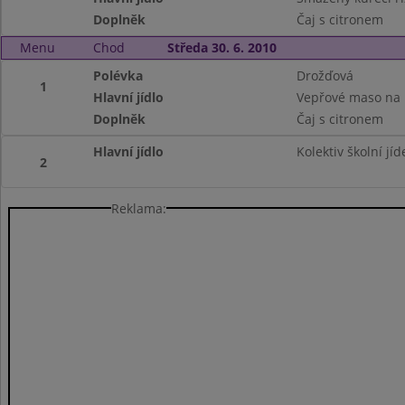
Doplněk
Čaj s citronem
Menu
Chod
Středa 30. 6. 2010
Polévka
Drožďová
1
Hlavní jídlo
Vepřové maso na 
Doplněk
Čaj s citronem
Hlavní jídlo
Kolektiv školní jí
2
Reklama: