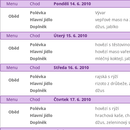
Menu
Chod
Pondělí 14. 6. 2010
Polévka
Vývar
Oběd
Hlavní jídlo
vepřové maso na 
Doplněk
džus, jablko
Menu
Chod
Úterý 15. 6. 2010
Polévka
hovězí s těstovin
Oběd
Hlavní jídlo
hovězí maso vařen
Doplněk
mléčný koktejl, ja
Menu
Chod
Středa 16. 6. 2010
Polévka
rajská s rýží
Oběd
Hlavní jídlo
rizoto z drůbeže, 
Doplněk
džus
Menu
Chod
Čtvrtek 17. 6. 2010
Polévka
hovězí s rýží
Oběd
Hlavní jídlo
hrachová kaše, ch
Doplněk
džus, zeleninový s