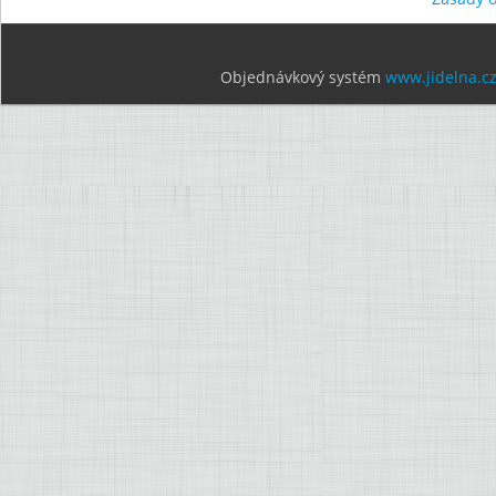
Objednávkový systém
www.jidelna.c