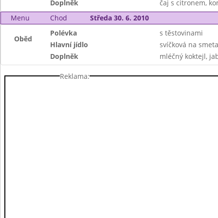
Doplněk
čaj s citronem, k
Menu
Chod
Středa 30. 6. 2010
Polévka
s těstovinami
Oběd
Hlavní jídlo
svíčková na smeta
Doplněk
mléčný koktejl, ja
Reklama: