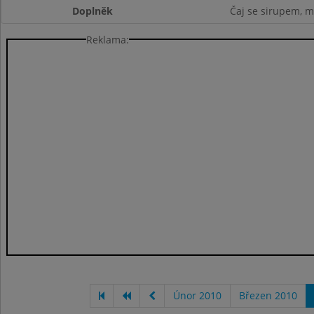
Doplněk
Čaj se sirupem, m
Reklama:
Únor 2010
Březen 2010