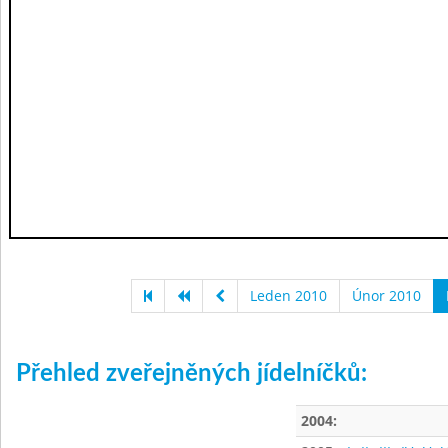
Leden 2010
Únor 2010
Přehled zveřejněných jídelníčků:
2004: