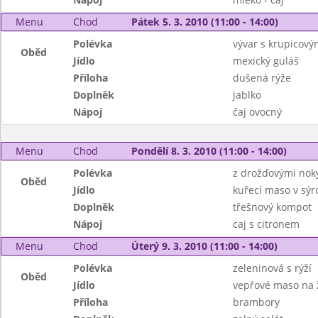
Menu
Chod
Pátek 5. 3. 2010 (11:00 - 14:00)
Polévka
vývar s krupicový
Oběd
Jídlo
mexický guláš
Příloha
dušená rýže
Doplněk
jablko
Nápoj
čaj ovocný
Menu
Chod
Pondělí 8. 3. 2010 (11:00 - 14:00)
Polévka
z drožďovými noky
Oběd
Jídlo
kuřecí maso v sý
Doplněk
třešnový kompot
Nápoj
caj s citronem
Menu
Chod
Úterý 9. 3. 2010 (11:00 - 14:00)
Polévka
zeleninová s rýží
Oběd
Jídlo
vepřové maso na
Příloha
brambory