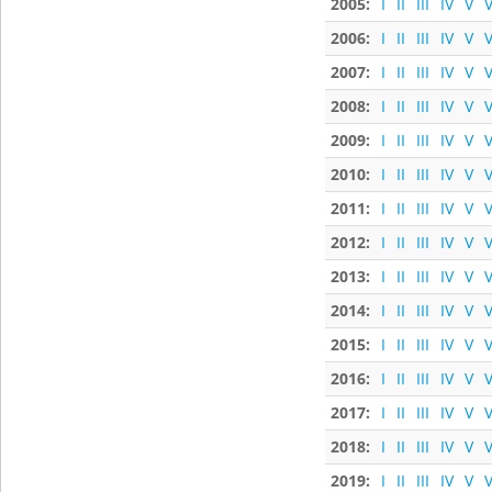
2005:
I
II
III
IV
V
V
2006:
I
II
III
IV
V
V
2007:
I
II
III
IV
V
V
2008:
I
II
III
IV
V
V
2009:
I
II
III
IV
V
V
2010:
I
II
III
IV
V
V
2011:
I
II
III
IV
V
V
2012:
I
II
III
IV
V
V
2013:
I
II
III
IV
V
V
2014:
I
II
III
IV
V
V
2015:
I
II
III
IV
V
V
2016:
I
II
III
IV
V
V
2017:
I
II
III
IV
V
V
2018:
I
II
III
IV
V
V
2019:
I
II
III
IV
V
V