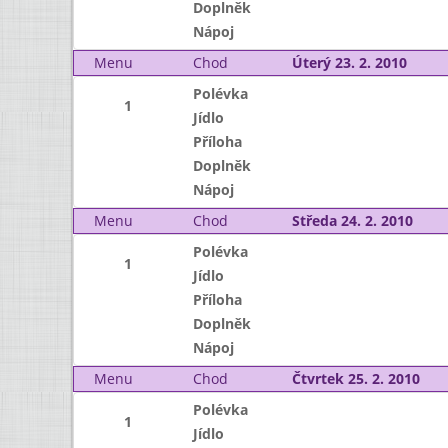
Doplněk
Nápoj
Menu
Chod
Úterý 23. 2. 2010
Polévka
1
Jídlo
Příloha
Doplněk
Nápoj
Menu
Chod
Středa 24. 2. 2010
Polévka
1
Jídlo
Příloha
Doplněk
Nápoj
Menu
Chod
Čtvrtek 25. 2. 2010
Polévka
1
Jídlo