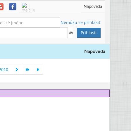
Nápověda
Nemůžu se přihlásit
Nápověda
2010