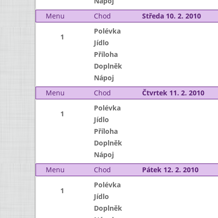
Nápoj
Menu
Chod
Středa 10. 2. 2010
Polévka
1
Jídlo
Příloha
Doplněk
Nápoj
Menu
Chod
Čtvrtek 11. 2. 2010
Polévka
1
Jídlo
Příloha
Doplněk
Nápoj
Menu
Chod
Pátek 12. 2. 2010
Polévka
1
Jídlo
Doplněk