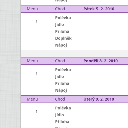
Menu
Chod
Pátek 5. 2. 2010
Polévka
1
Jídlo
Příloha
Doplněk
Nápoj
Menu
Chod
Pondělí 8. 2. 2010
Polévka
1
Jídlo
Příloha
Nápoj
Menu
Chod
Úterý 9. 2. 2010
Polévka
1
Jídlo
Příloha