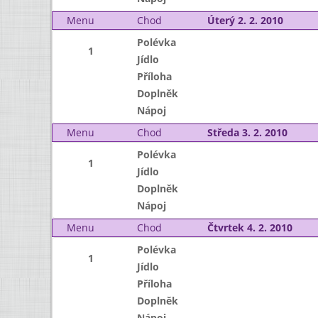
Menu
Chod
Úterý 2. 2. 2010
Polévka
1
Jídlo
Příloha
Doplněk
Nápoj
Menu
Chod
Středa 3. 2. 2010
Polévka
1
Jídlo
Doplněk
Nápoj
Menu
Chod
Čtvrtek 4. 2. 2010
Polévka
1
Jídlo
Příloha
Doplněk
Nápoj