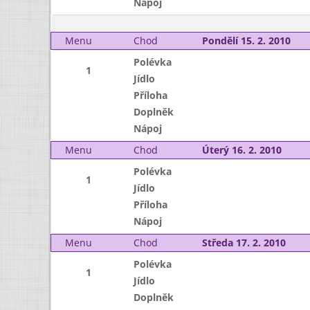
Nápoj
Menu
Chod
Pondělí 15. 2. 2010
Polévka
1
Jídlo
Příloha
Doplněk
Nápoj
Menu
Chod
Úterý 16. 2. 2010
Polévka
1
Jídlo
Příloha
Nápoj
Menu
Chod
Středa 17. 2. 2010
Polévka
1
Jídlo
Doplněk