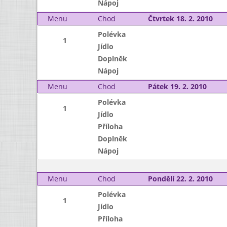
Nápoj
Menu
Chod
Čtvrtek 18. 2. 2010
Polévka
1
Jídlo
Doplněk
Nápoj
Menu
Chod
Pátek 19. 2. 2010
Polévka
1
Jídlo
Příloha
Doplněk
Nápoj
Menu
Chod
Pondělí 22. 2. 2010
Polévka
1
Jídlo
Příloha