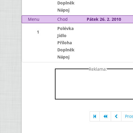
Doplněk
Nápoj
Menu
Chod
Pátek 26. 2. 2010
Polévka
1
Jídlo
Příloha
Doplněk
Nápoj
Reklama:
Pro