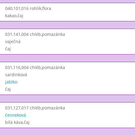
040,101,016 rohlík,flora
kakao,čaj
031,141,004 chléb,pomazánka
vaječná
čaj
031,116,004 chléb,pomazánka
sardinková
jablko
čaj
031,127,017 chléb,pomazánka
česneková
bílá káva,čaj