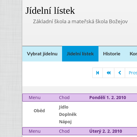
Jídelní lístek
Základní škola a mateřská škola Božejov
Vybrat jídelnu
Jídelní lístek
Historie
Kon
Pro
Menu
Chod
Pondělí 1. 2. 2010
Jídlo
Oběd
Doplněk
Nápoj
Menu
Chod
Úterý 2. 2. 2010