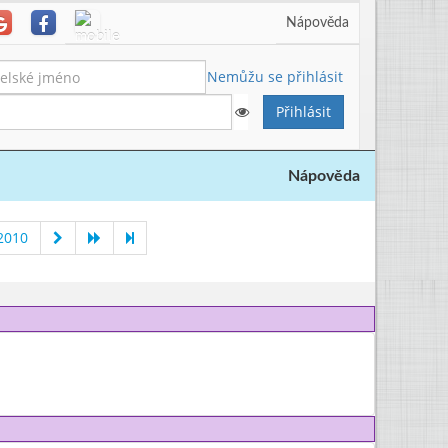
Nápověda
Nemůžu se přihlásit
Nápověda
2010