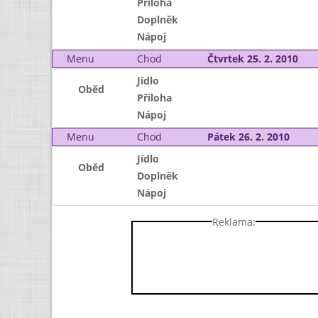
Příloha
Doplněk
Nápoj
Menu
Chod
Čtvrtek 25. 2. 2010
Jídlo
Oběd
Příloha
Nápoj
Menu
Chod
Pátek 26. 2. 2010
Jídlo
Oběd
Doplněk
Nápoj
Reklama: