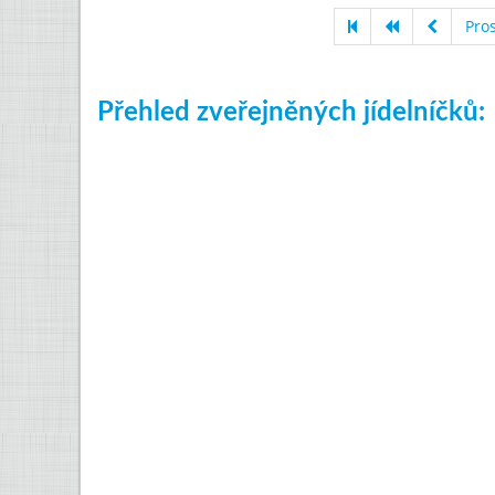
Pro
Přehled zveřejněných jídelníčků: