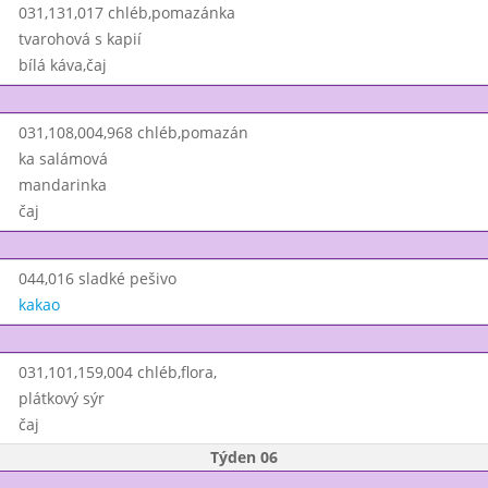
031,131,017 chléb,pomazánka
tvarohová s kapií
bílá káva,čaj
031,108,004,968 chléb,pomazán
ka salámová
mandarinka
čaj
044,016 sladké pešivo
kakao
031,101,159,004 chléb,flora,
plátkový sýr
čaj
Týden 06