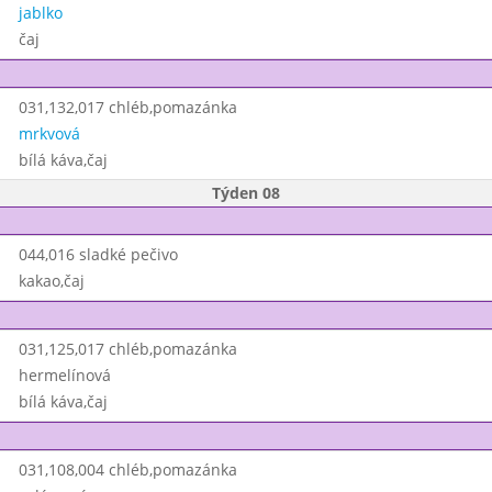
jablko
čaj
031,132,017 chléb,pomazánka
mrkvová
bílá káva,čaj
Týden 08
044,016 sladké pečivo
kakao,čaj
031,125,017 chléb,pomazánka
hermelínová
bílá káva,čaj
031,108,004 chléb,pomazánka