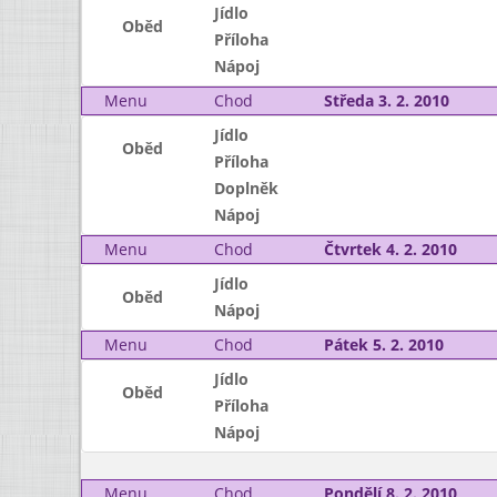
Jídlo
Oběd
Příloha
Nápoj
Menu
Chod
Středa 3. 2. 2010
Jídlo
Oběd
Příloha
Doplněk
Nápoj
Menu
Chod
Čtvrtek 4. 2. 2010
Jídlo
Oběd
Nápoj
Menu
Chod
Pátek 5. 2. 2010
Jídlo
Oběd
Příloha
Nápoj
Menu
Chod
Pondělí 8. 2. 2010