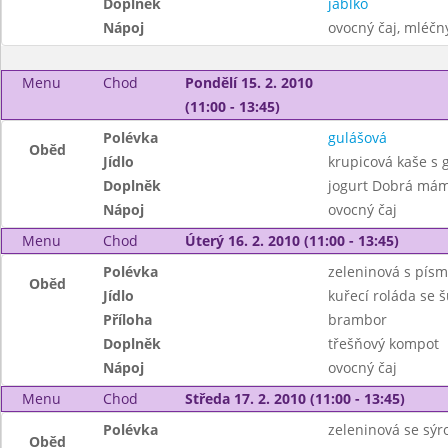
Doplněk
jablko
Nápoj
ovocný čaj, mléčný
Menu
Chod
Pondělí 15. 2. 2010
(11:00 - 13:45)
Polévka
gulášová
Oběd
Jídlo
krupicová kaše s
Doplněk
jogurt Dobrá má
Nápoj
ovocný čaj
Menu
Chod
Úterý 16. 2. 2010 (11:00 - 13:45)
Polévka
zeleninová s pís
Oběd
Jídlo
kuřecí roláda se 
Příloha
brambor
Doplněk
třešňový kompot
Nápoj
ovocný čaj
Menu
Chod
Středa 17. 2. 2010 (11:00 - 13:45)
Polévka
zeleninová se sý
Oběd