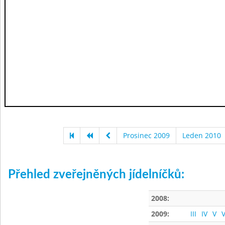
Prosinec 2009
Leden 2010
Přehled zveřejněných jídelníčků:
2008:
2009:
III
IV
V
V