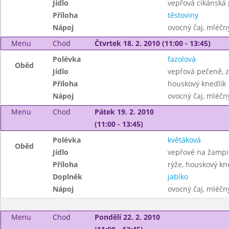
Jídlo
vepřová cikánská
Příloha
těstoviny
Nápoj
ovocný čaj, mléčný
Menu
Chod
Čtvrtek 18. 2. 2010 (11:00 - 13:45)
Polévka
fazolová
Oběd
Jídlo
vepřová pečeně, z
Příloha
houskový knedlík
Nápoj
ovocný čaj, mléčný
Menu
Chod
Pátek 19. 2. 2010
(11:00 - 13:45)
Polévka
květáková
Oběd
Jídlo
vepřové na žamp
Příloha
rýže, houskový kn
Doplněk
jablko
Nápoj
ovocný čaj, mléčný
Menu
Chod
Pondělí 22. 2. 2010