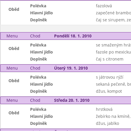
Polévka
fazolová
Oběd
Hlavní jídlo
zapečené brambor
Doplněk
čaj se sirupem, ze
Menu
Chod
Pondělí 18. 1. 2010
Polévka
se smaženým hr
Oběd
Hlavní jídlo
fazole po mexicku,
Doplněk
čaj s citronem
Menu
Chod
Úterý 19. 1. 2010
Polévka
s játrovou rýží
Oběd
Hlavní jídlo
sekaná pečeně, 
Doplněk
džus, kompot
Menu
Chod
Středa 20. 1. 2010
Polévka
hrstková
Oběd
Hlavní jídlo
žebírko na kmíně,
Doplněk
džus, jablko