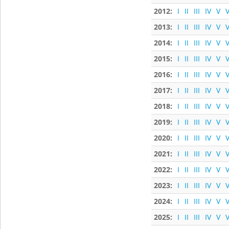
2012:
I
II
III
IV
V
V
2013:
I
II
III
IV
V
V
2014:
I
II
III
IV
V
V
2015:
I
II
III
IV
V
V
2016:
I
II
III
IV
V
V
2017:
I
II
III
IV
V
V
2018:
I
II
III
IV
V
V
2019:
I
II
III
IV
V
V
2020:
I
II
III
IV
V
V
2021:
I
II
III
IV
V
V
2022:
I
II
III
IV
V
V
2023:
I
II
III
IV
V
V
2024:
I
II
III
IV
V
V
2025:
I
II
III
IV
V
V