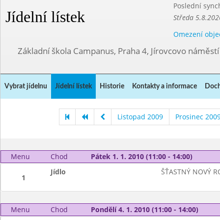
Poslední sync
Jídelní lístek
Středa 5.8.202
Omezení obje
Základní škola Campanus, Praha 4, Jírovcovo náměst
Vybrat jídelnu
Jídelní lístek
Historie
Kontakty a informace
Doch
Listopad 2009
Prosinec 200
Menu
Chod
Pátek 1. 1. 2010 (11:00 - 14:00)
Jídlo
ŠŤASTNÝ NOVÝ R
1
Menu
Chod
Pondělí 4. 1. 2010 (11:00 - 14:00)