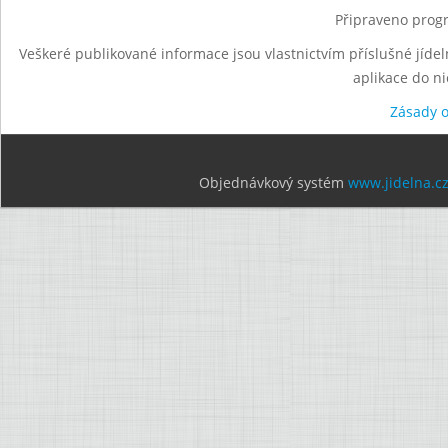
Připraveno progr
Veškeré publikované informace jsou vlastnictvím příslušné jídel
aplikace do n
Zásady 
Objednávkový systém
www.jidelna.c