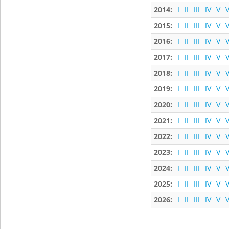
2014:
I
II
III
IV
V
V
2015:
I
II
III
IV
V
V
2016:
I
II
III
IV
V
V
2017:
I
II
III
IV
V
V
2018:
I
II
III
IV
V
V
2019:
I
II
III
IV
V
V
2020:
I
II
III
IV
V
V
2021:
I
II
III
IV
V
V
2022:
I
II
III
IV
V
V
2023:
I
II
III
IV
V
V
2024:
I
II
III
IV
V
V
2025:
I
II
III
IV
V
V
2026:
I
II
III
IV
V
V