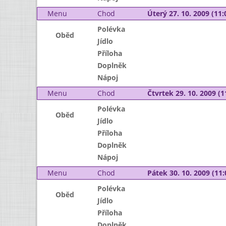
Menu
Chod
Úterý 27. 10. 2009 (11:
Polévka
Oběd
Jídlo
Příloha
Doplněk
Nápoj
Menu
Chod
Čtvrtek 29. 10. 2009 (1
Polévka
Oběd
Jídlo
Příloha
Doplněk
Nápoj
Menu
Chod
Pátek 30. 10. 2009 (11:
Polévka
Oběd
Jídlo
Příloha
Doplněk