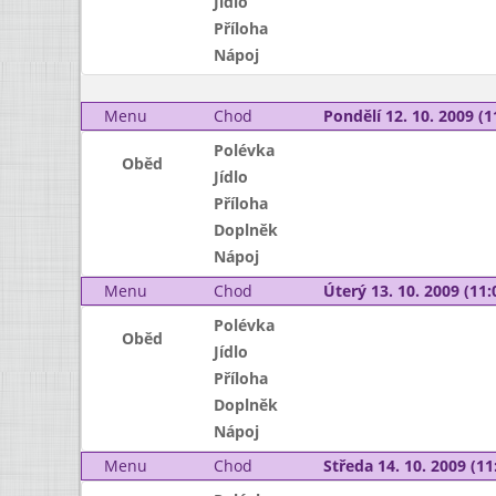
Jídlo
Příloha
Nápoj
Menu
Chod
Pondělí 12. 10. 2009 (1
Polévka
Oběd
Jídlo
Příloha
Doplněk
Nápoj
Menu
Chod
Úterý 13. 10. 2009 (11:
Polévka
Oběd
Jídlo
Příloha
Doplněk
Nápoj
Menu
Chod
Středa 14. 10. 2009 (11: