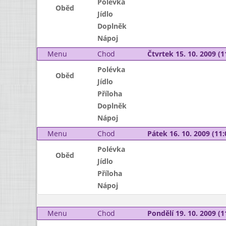
Polévka
Oběd
Jídlo
Doplněk
Nápoj
Menu
Chod
Čtvrtek 15. 10. 2009 (1
Polévka
Oběd
Jídlo
Příloha
Doplněk
Nápoj
Menu
Chod
Pátek 16. 10. 2009 (11:
Polévka
Oběd
Jídlo
Příloha
Nápoj
Menu
Chod
Pondělí 19. 10. 2009 (1