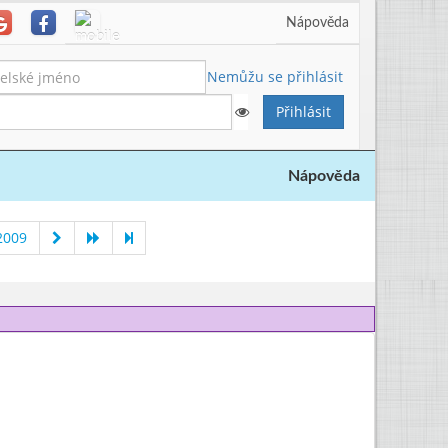
Nápověda
Nemůžu se přihlásit
Nápověda
2009