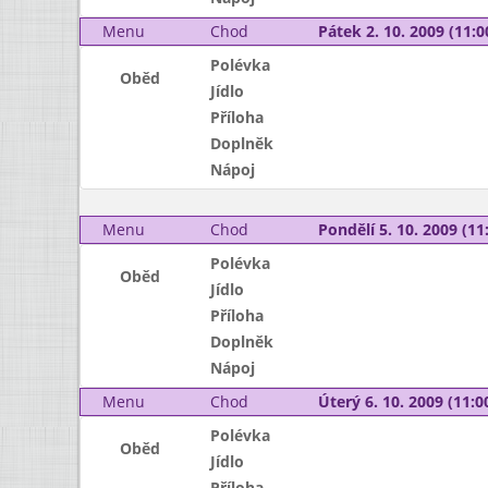
Menu
Chod
Pátek 2. 10. 2009 (11:0
Polévka
Oběd
Jídlo
Příloha
Doplněk
Nápoj
Menu
Chod
Pondělí 5. 10. 2009 (11:
Polévka
Oběd
Jídlo
Příloha
Doplněk
Nápoj
Menu
Chod
Úterý 6. 10. 2009 (11:00
Polévka
Oběd
Jídlo
Příloha