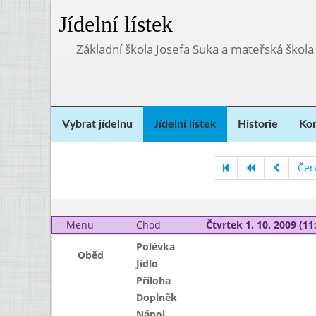
Jídelní lístek
Základní škola Josefa Suka a mateřská škola
Vybrat jídelnu
Jídelní lístek
Historie
Kon
Čer
Menu
Chod
Čtvrtek 1. 10. 2009 (11:
Polévka
Oběd
Jídlo
Příloha
Doplněk
Nápoj