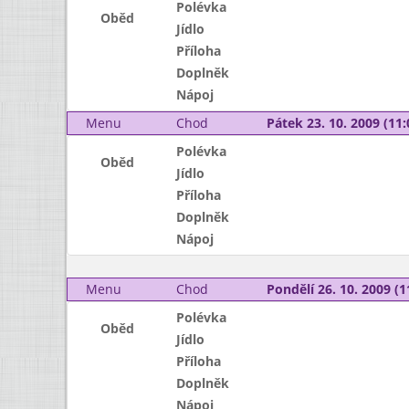
Polévka
Oběd
Jídlo
Příloha
Doplněk
Nápoj
Menu
Chod
Pátek 23. 10. 2009 (11:
Polévka
Oběd
Jídlo
Příloha
Doplněk
Nápoj
Menu
Chod
Pondělí 26. 10. 2009 (1
Polévka
Oběd
Jídlo
Příloha
Doplněk
Nápoj