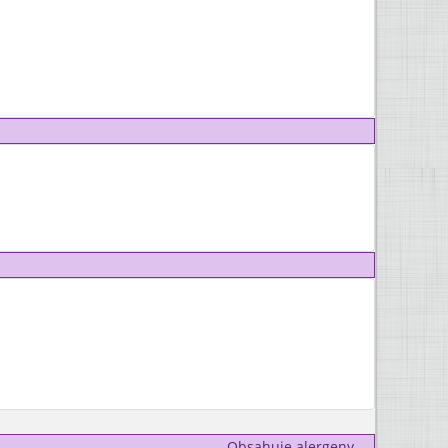
Obsahuje alergeny