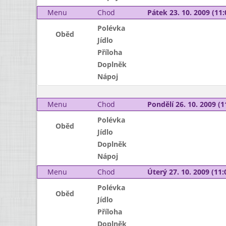
Menu
Chod
Pátek 23. 10. 2009 (11:
Polévka
Oběd
Jídlo
Příloha
Doplněk
Nápoj
Menu
Chod
Pondělí 26. 10. 2009 (1
Polévka
Oběd
Jídlo
Doplněk
Nápoj
Menu
Chod
Úterý 27. 10. 2009 (11:
Polévka
Oběd
Jídlo
Příloha
Doplněk