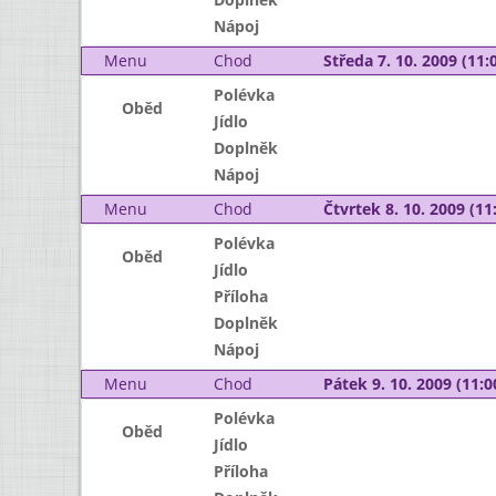
Nápoj
Menu
Chod
Středa 7. 10. 2009 (11:0
Polévka
Oběd
Jídlo
Doplněk
Nápoj
Menu
Chod
Čtvrtek 8. 10. 2009 (11:
Polévka
Oběd
Jídlo
Příloha
Doplněk
Nápoj
Menu
Chod
Pátek 9. 10. 2009 (11:0
Polévka
Oběd
Jídlo
Příloha