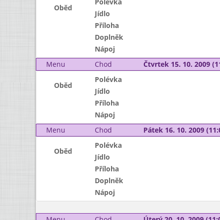
Polévka
Oběd
Jídlo
Příloha
Doplněk
Nápoj
Menu
Chod
Čtvrtek 15. 10. 2009 (1
Polévka
Oběd
Jídlo
Příloha
Nápoj
Menu
Chod
Pátek 16. 10. 2009 (11:
Polévka
Oběd
Jídlo
Příloha
Doplněk
Nápoj
Menu
Chod
Úterý 20. 10. 2009 (11: