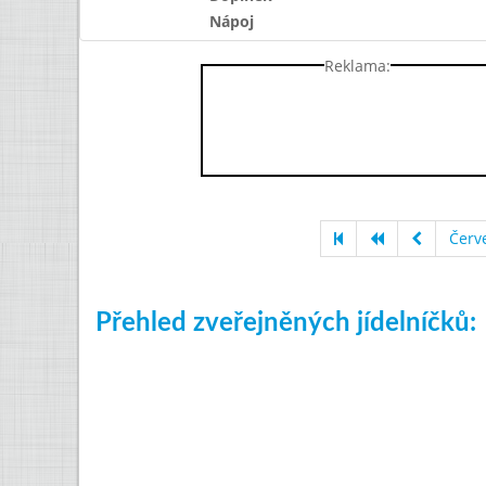
Nápoj
Reklama:
Červ
Přehled zveřejněných jídelníčků: