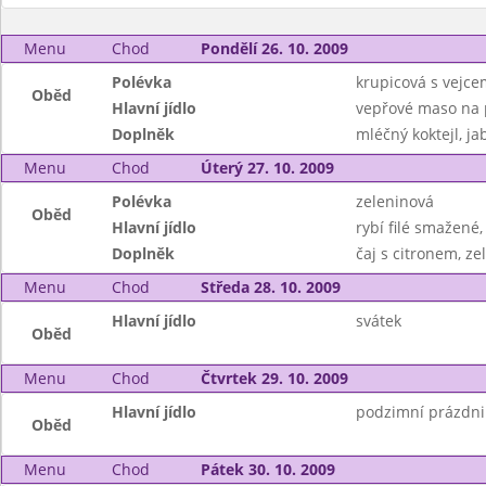
Menu
Chod
Pondělí 26. 10. 2009
Polévka
krupicová s vejce
Oběd
Hlavní jídlo
vepřové maso na p
Doplněk
mléčný koktejl, ja
Menu
Chod
Úterý 27. 10. 2009
Polévka
zeleninová
Oběd
Hlavní jídlo
rybí filé smažené
Doplněk
čaj s citronem, ze
Menu
Chod
Středa 28. 10. 2009
Hlavní jídlo
svátek
Oběd
Menu
Chod
Čtvrtek 29. 10. 2009
Hlavní jídlo
podzimní prázdni
Oběd
Menu
Chod
Pátek 30. 10. 2009