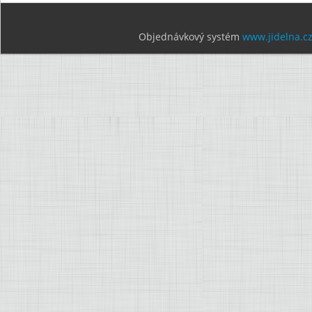
Objednávkový systém
www.jidelna.c