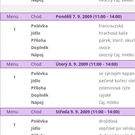
Menu
Chod
Pondělí 7. 9. 2009 (11:00 - 14:00)
Polévka
francouzská
1
Jídlo
hrachová kaše
Příloha
párek, steril. okur
Doplněk
ovoce
Nápoj
ovocný čaj, mléko
Menu
Chod
Úterý 8. 9. 2009 (11:00 - 14:00)
Polévka
se sýrovým kapá
1
Jídlo
pečené kuřecí st
Příloha
zeleninová rýže
Doplněk
rajské
Nápoj
čaj, mléko
Menu
Chod
Středa 9. 9. 2009 (11:00 - 14:00)
Polévka
drožďová
1
Jídlo
vepřové po selsku