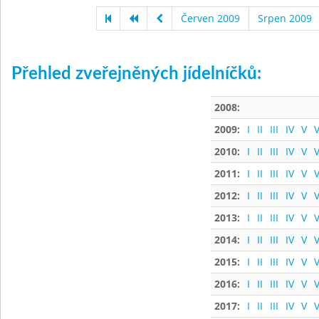
Červen 2009
Srpen 2009
Přehled zveřejněných jídelníčků:
2008:
2009:
I
II
III
IV
V
V
2010:
I
II
III
IV
V
V
2011:
I
II
III
IV
V
V
2012:
I
II
III
IV
V
V
2013:
I
II
III
IV
V
V
2014:
I
II
III
IV
V
V
2015:
I
II
III
IV
V
V
2016:
I
II
III
IV
V
V
2017:
I
II
III
IV
V
V