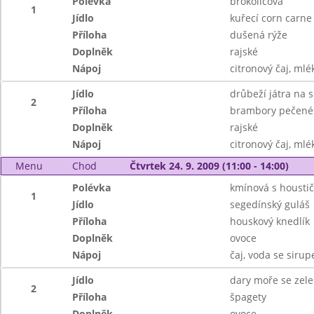
Polévka
brokolicová
1
Jídlo
kuřecí corn carne
Příloha
dušená rýže
Doplněk
rajské
Nápoj
citronový čaj, ml
Jídlo
drůbeží játra na 
2
Příloha
brambory pečené
Doplněk
rajské
Nápoj
citronový čaj, ml
Menu
Chod
Čtvrtek 24. 9. 2009 (11:00 - 14:00)
Polévka
kmínová s housti
1
Jídlo
segedínský guláš
Příloha
houskový knedlík
Doplněk
ovoce
Nápoj
čaj, voda se siru
Jídlo
dary moře se zel
2
Příloha
špagety
Doplněk
ovoce