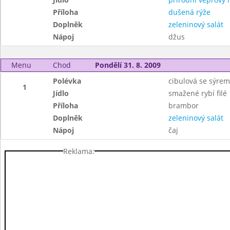
Příloha
dušená rýže
Doplněk
zeleninový salát
Nápoj
džus
Menu
Chod
Pondělí 31. 8. 2009
Polévka
cibulová se sýrem
1
Jídlo
smažené rybí filé
Příloha
brambor
Doplněk
zeleninový salát
Nápoj
čaj
Reklama: