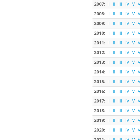
2007:
I
II
III
IV
V
V
2008:
I
II
III
IV
V
V
2009:
I
II
III
IV
V
V
2010:
I
II
III
IV
V
V
2011:
I
II
III
IV
V
V
2012:
I
II
III
IV
V
V
2013:
I
II
III
IV
V
V
2014:
I
II
III
IV
V
V
2015:
I
II
III
IV
V
V
2016:
I
II
III
IV
V
V
2017:
I
II
III
IV
V
V
2018:
I
II
III
IV
V
V
2019:
I
II
III
IV
V
V
2020:
I
II
III
IV
V
V
2021:
I
II
III
IV
V
V