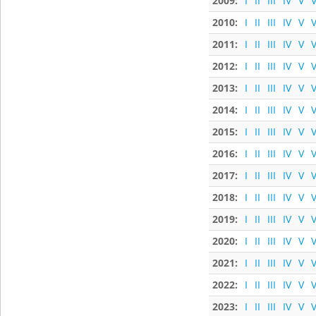
2009:
I
II
III
IV
V
V
2010:
I
II
III
IV
V
V
2011:
I
II
III
IV
V
V
2012:
I
II
III
IV
V
V
2013:
I
II
III
IV
V
V
2014:
I
II
III
IV
V
V
2015:
I
II
III
IV
V
V
2016:
I
II
III
IV
V
V
2017:
I
II
III
IV
V
V
2018:
I
II
III
IV
V
V
2019:
I
II
III
IV
V
V
2020:
I
II
III
IV
V
V
2021:
I
II
III
IV
V
V
2022:
I
II
III
IV
V
V
2023:
I
II
III
IV
V
V