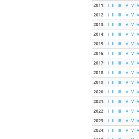
2011:
I
II
III
IV
V
V
2012:
I
II
III
IV
V
V
2013:
I
II
III
IV
V
V
2014:
I
II
III
IV
V
V
2015:
I
II
III
IV
V
V
2016:
I
II
III
IV
V
V
2017:
I
II
III
IV
V
V
2018:
I
II
III
IV
V
V
2019:
I
II
III
IV
V
V
2020:
I
II
III
IV
V
V
2021:
I
II
III
IV
V
V
2022:
I
II
III
IV
V
V
2023:
I
II
III
IV
V
V
2024:
I
II
III
IV
V
V