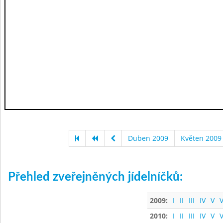
Duben 2009
Květen 2009
Přehled zveřejněných jídelníčků:
2009:
I
II
III
IV
V
V
2010:
I
II
III
IV
V
V