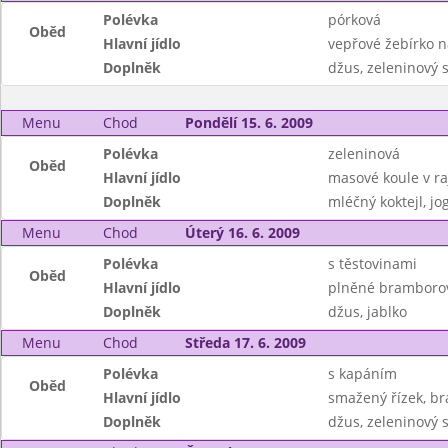
Polévka
pórková
Oběd
Hlavní jídlo
vepřové žebírko 
Doplněk
džus, zeleninový s
Menu
Chod
Pondělí 15. 6. 2009
Polévka
zeleninová
Oběd
Hlavní jídlo
masové koule v ra
Doplněk
mléčný koktejl, jo
Menu
Chod
Úterý 16. 6. 2009
Polévka
s těstovinami
Oběd
Hlavní jídlo
plněné bramborové
Doplněk
džus, jablko
Menu
Chod
Středa 17. 6. 2009
Polévka
s kapáním
Oběd
Hlavní jídlo
smažený řízek, b
Doplněk
džus, zeleninový s