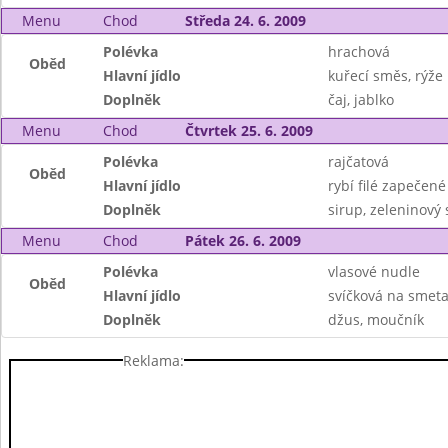
Menu
Chod
Středa 24. 6. 2009
Polévka
hrachová
Oběd
Hlavní jídlo
kuřecí směs, rýže
Doplněk
čaj, jablko
Menu
Chod
Čtvrtek 25. 6. 2009
Polévka
rajčatová
Oběd
Hlavní jídlo
rybí filé zapečen
Doplněk
sirup, zeleninový 
Menu
Chod
Pátek 26. 6. 2009
Polévka
vlasové nudle
Oběd
Hlavní jídlo
svíčková na smeta
Doplněk
džus, moučník
Reklama: