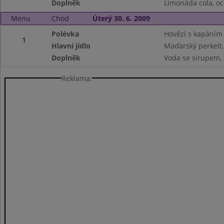
Doplněk
Limonáda cola, o
Menu
Chod
Úterý 30. 6. 2009
Polévka
Hovězí s kapáním
1
Hlavní jídlo
Maďarský perkelt,
Doplněk
Voda se sirupem,
Reklama: