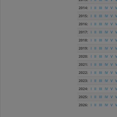
2014:
I
II
III
IV
V
V
2015:
I
II
III
IV
V
V
2016:
I
II
III
IV
V
V
2017:
I
II
III
IV
V
V
2018:
I
II
III
IV
V
V
2019:
I
II
III
IV
V
V
2020:
I
II
III
IV
V
V
2021:
I
II
III
IV
V
V
2022:
I
II
III
IV
V
V
2023:
I
II
III
IV
V
V
2024:
I
II
III
IV
V
V
2025:
I
II
III
IV
V
V
2026:
I
II
III
IV
V
V