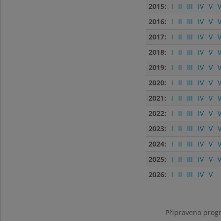
2015:
I
II
III
IV
V
V
2016:
I
II
III
IV
V
V
2017:
I
II
III
IV
V
V
2018:
I
II
III
IV
V
V
2019:
I
II
III
IV
V
V
2020:
I
II
III
IV
V
V
2021:
I
II
III
IV
V
V
2022:
I
II
III
IV
V
V
2023:
I
II
III
IV
V
V
2024:
I
II
III
IV
V
V
2025:
I
II
III
IV
V
V
2026:
I
II
III
IV
V
Připraveno progr