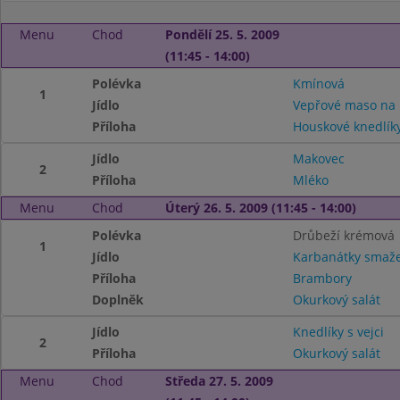
Menu
Chod
Pondělí 25. 5. 2009
(11:45 - 14:00)
Polévka
Kmínová
1
Jídlo
Vepřové maso na 
Příloha
Houskové knedlík
Jídlo
Makovec
2
Příloha
Mléko
Menu
Chod
Úterý 26. 5. 2009 (11:45 - 14:00)
Polévka
Drůbeží krémová
1
Jídlo
Karbanátky smaž
Příloha
Brambory
Doplněk
Okurkový salát
Jídlo
Knedlíky s vejci
2
Příloha
Okurkový salát
Menu
Chod
Středa 27. 5. 2009