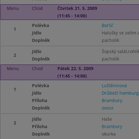
Menu
Chod
Čtvrtek 21. 5. 2009
(11:45 - 14:00)
Polévka
Boršč
1
Jídlo
Halušky se zelím
Doplněk
pacholík
Jídlo
Šopský salát,rohlí
2
Doplněk
pacholík
Menu
Chod
Pátek 22. 5. 2009
(11:45 - 14:00)
Polévka
Luštěninová
1
Jídlo
Drůbeží hamburg
Příloha
Brambory
Doplněk
ovoce
Jídlo
Haše
2
Příloha
Brambory
Doplněk
okurka