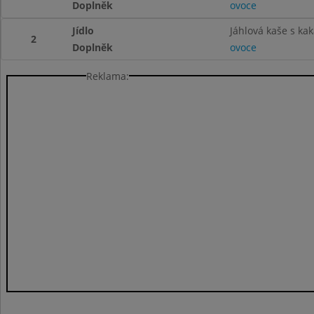
Doplněk
ovoce
Jídlo
Jáhlová kaše s ka
2
Doplněk
ovoce
Reklama: