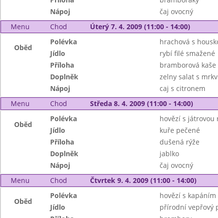
Nápoj
čaj ovocný
Menu
Chod
Úterý 7. 4. 2009 (11:00 - 14:00)
Polévka
hrachová s housk
Oběd
Jídlo
rybí filé smažené
Příloha
bramborová kaše
Doplněk
zelny salat s mrkv
Nápoj
caj s citronem
Menu
Chod
Středa 8. 4. 2009 (11:00 - 14:00)
Polévka
hovězí s játrovou r
Oběd
Jídlo
kuře pečené
Příloha
dušená rýže
Doplněk
jablko
Nápoj
čaj ovocný
Menu
Chod
Čtvrtek 9. 4. 2009 (11:00 - 14:00)
Polévka
hovězí s kapáním
Oběd
Jídlo
přírodní vepřový 