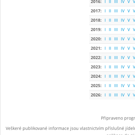
2016:
I
II
III
IV
V
V
2017:
I
II
III
IV
V
V
2018:
I
II
III
IV
V
V
2019:
I
II
III
IV
V
V
2020:
I
II
III
IV
V
V
2021:
I
II
III
IV
V
V
2022:
I
II
III
IV
V
V
2023:
I
II
III
IV
V
V
2024:
I
II
III
IV
V
V
2025:
I
II
III
IV
V
V
2026:
I
II
III
IV
V
V
Připraveno progr
Veškeré publikované informace jsou vlastnictvím příslušné jídel