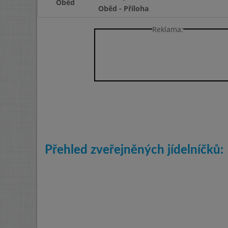
Oběd
Oběd - Příloha
Reklama:
Přehled zveřejněných jídelníčků: