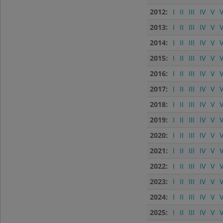
2012:
I
II
III
IV
V
V
2013:
I
II
III
IV
V
V
2014:
I
II
III
IV
V
V
2015:
I
II
III
IV
V
V
2016:
I
II
III
IV
V
V
2017:
I
II
III
IV
V
V
2018:
I
II
III
IV
V
V
2019:
I
II
III
IV
V
V
2020:
I
II
III
IV
V
V
2021:
I
II
III
IV
V
V
2022:
I
II
III
IV
V
V
2023:
I
II
III
IV
V
V
2024:
I
II
III
IV
V
V
2025:
I
II
III
IV
V
V