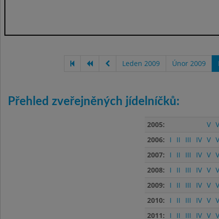
Leden 2009
Únor 2009
Přehled zveřejněných jídelníčků:
2005:
V
V
2006:
I
II
III
IV
V
V
2007:
I
II
III
IV
V
V
2008:
I
II
III
IV
V
V
2009:
I
II
III
IV
V
V
2010:
I
II
III
IV
V
V
2011:
I
II
III
IV
V
V