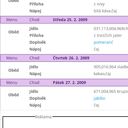
Oběd
Příloha
z nivy
Nápoj
bílá káva,čaj
Menu
Chod
Středa 25. 2. 2009
Jídlo
031,113,004,968c
Oběd
Příloha
z trezčích jater
Doplněk
pomeranč
Nápoj
čaj
Menu
Chod
Čtvrtek 26. 2. 2009
Jídlo
905,016,964 sladk
Oběd
Nápoj
kakao,čaj
Menu
Chod
Pátek 27. 2. 2009
Jídlo
671,004,965 krupi
Oběd
Doplněk
jablko
Nápoj
čaj
Reklama: