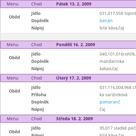
Menu
Chod
Pátek 13. 2. 2009
Jídlo
031,017,958 topin
Oběd
Doplněk
banán
Nápoj
bílá káva,čaj
Menu
Chod
Pondělí 16. 2. 2009
Jídlo
040,101,016rohlík,
Oběd
Doplněk
mandarinka
Nápoj
kakao,čaj
Menu
Chod
Úterý 17. 2. 2009
Jídlo
031,116,004,968 
Oběd
Příloha
ka sardinková
Doplněk
pomeranč
Nápoj
čaj
Menu
Chod
Středa 18. 2. 2009
Jídlo
95,017 sladké peč
Oběd
Nápoj
bílá káva,čaj