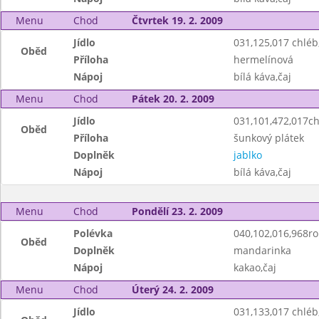
Menu
Chod
Čtvrtek 19. 2. 2009
Jídlo
031,125,017 chlé
Oběd
Příloha
hermelínová
Nápoj
bílá káva,čaj
Menu
Chod
Pátek 20. 2. 2009
Jídlo
031,101,472,017chl
Oběd
Příloha
šunkový plátek
Doplněk
jablko
Nápoj
bílá káva,čaj
Menu
Chod
Pondělí 23. 2. 2009
Polévka
040,102,016,968ro
Oběd
Doplněk
mandarinka
Nápoj
kakao,čaj
Menu
Chod
Úterý 24. 2. 2009
Jídlo
031,133,017 chlé