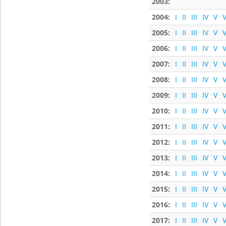
2003:
2004:
I
II
III
IV
V
V
2005:
I
II
III
IV
V
V
2006:
I
II
III
IV
V
V
2007:
I
II
III
IV
V
V
2008:
I
II
III
IV
V
V
2009:
I
II
III
IV
V
V
2010:
I
II
III
IV
V
V
2011:
I
II
III
IV
V
V
2012:
I
II
III
IV
V
V
2013:
I
II
III
IV
V
V
2014:
I
II
III
IV
V
V
2015:
I
II
III
IV
V
V
2016:
I
II
III
IV
V
V
2017:
I
II
III
IV
V
V