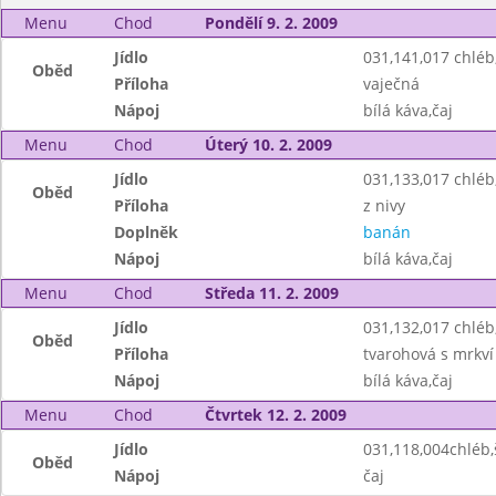
Menu
Chod
Pondělí 9. 2. 2009
Jídlo
031,141,017 chlé
Oběd
Příloha
vaječná
Nápoj
bílá káva,čaj
Menu
Chod
Úterý 10. 2. 2009
Jídlo
031,133,017 chlé
Oběd
Příloha
z nivy
Doplněk
banán
Nápoj
bílá káva,čaj
Menu
Chod
Středa 11. 2. 2009
Jídlo
031,132,017 chlé
Oběd
Příloha
tvarohová s mrkví
Nápoj
bílá káva,čaj
Menu
Chod
Čtvrtek 12. 2. 2009
Jídlo
031,118,004chléb
Oběd
Nápoj
čaj