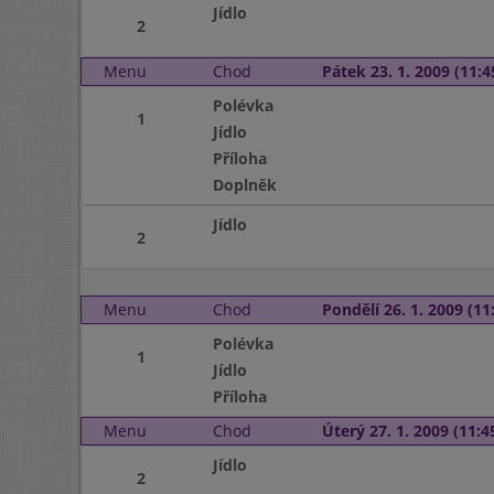
Jídlo
2
Menu
Chod
Pátek 23. 1. 2009 (11:4
Polévka
1
Jídlo
Příloha
Doplněk
Jídlo
2
Menu
Chod
Pondělí 26. 1. 2009 (11:
Polévka
1
Jídlo
Příloha
Menu
Chod
Úterý 27. 1. 2009 (11:45
Jídlo
2