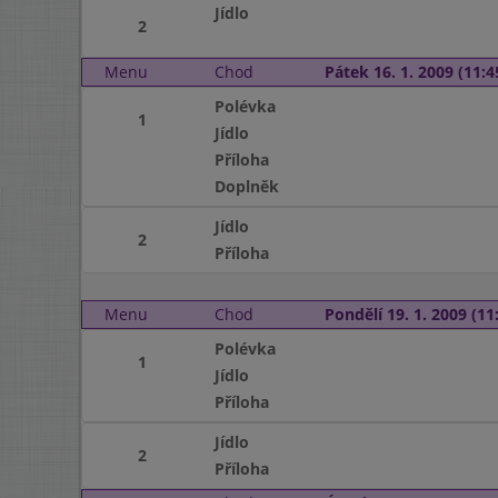
Jídlo
2
Menu
Chod
Pátek 16. 1. 2009 (11:4
Polévka
1
Jídlo
Příloha
Doplněk
Jídlo
2
Příloha
Menu
Chod
Pondělí 19. 1. 2009 (11:
Polévka
1
Jídlo
Příloha
Jídlo
2
Příloha