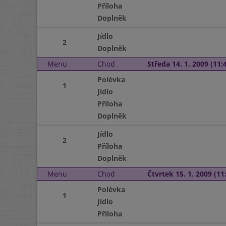
Příloha
Doplněk
Jídlo
2
Doplněk
Menu
Chod
Středa 14. 1. 2009 (11:4
Polévka
1
Jídlo
Příloha
Doplněk
Jídlo
2
Příloha
Doplněk
Menu
Chod
Čtvrtek 15. 1. 2009 (11:
Polévka
1
Jídlo
Příloha