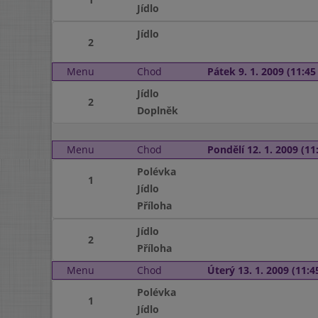
Jídlo
Jídlo
2
Menu
Chod
Pátek 9. 1. 2009 (11:45 
Jídlo
2
Doplněk
Menu
Chod
Pondělí 12. 1. 2009 (11:
Polévka
1
Jídlo
Příloha
Jídlo
2
Příloha
Menu
Chod
Úterý 13. 1. 2009 (11:45
Polévka
1
Jídlo