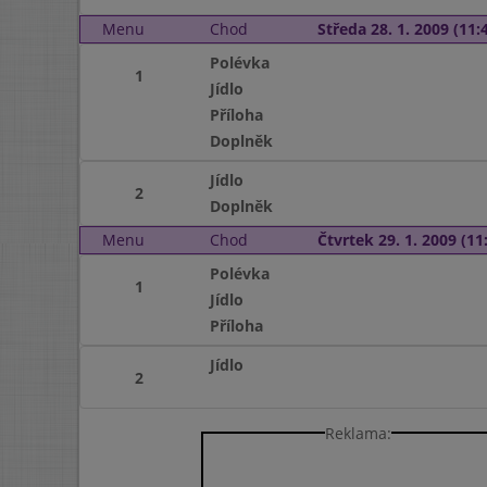
Menu
Chod
Středa 28. 1. 2009 (11:4
Polévka
1
Jídlo
Příloha
Doplněk
Jídlo
2
Doplněk
Menu
Chod
Čtvrtek 29. 1. 2009 (11:
Polévka
1
Jídlo
Příloha
Jídlo
2
Reklama: