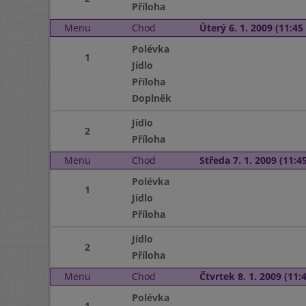
Příloha
Menu
Chod
Úterý 6. 1. 2009 (11:45 
Polévka
1
Jídlo
Příloha
Doplněk
Jídlo
2
Příloha
Menu
Chod
Středa 7. 1. 2009 (11:45
Polévka
1
Jídlo
Příloha
Jídlo
2
Příloha
Menu
Chod
Čtvrtek 8. 1. 2009 (11:4
Polévka
1