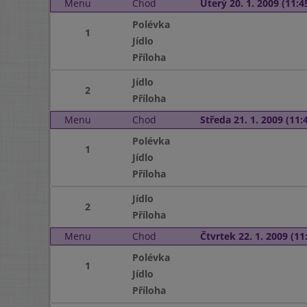
Menu
Chod
Úterý 20. 1. 2009 (11:45
Polévka
1
Jídlo
Příloha
Jídlo
2
Příloha
Menu
Chod
Středa 21. 1. 2009 (11:4
Polévka
1
Jídlo
Příloha
Jídlo
2
Příloha
Menu
Chod
Čtvrtek 22. 1. 2009 (11:
Polévka
1
Jídlo
Příloha