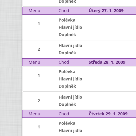
Doplněk
Menu
Chod
Úterý 27. 1. 2009
Polévka
1
Hlavní jídlo
Doplněk
Hlavní jídlo
2
Doplněk
Menu
Chod
Středa 28. 1. 2009
Polévka
1
Hlavní jídlo
Doplněk
Hlavní jídlo
2
Doplněk
Menu
Chod
Čtvrtek 29. 1. 2009
Polévka
1
Hlavní jídlo