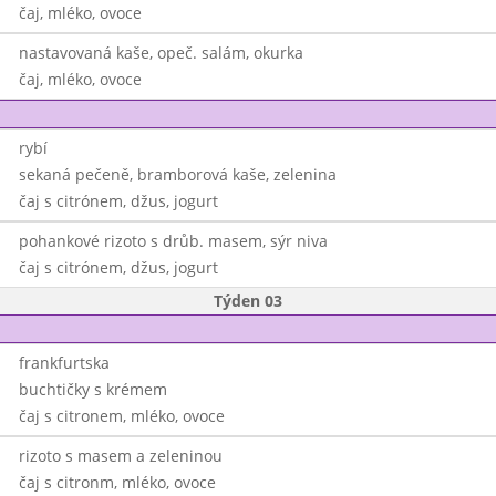
čaj, mléko, ovoce
nastavovaná kaše, opeč. salám, okurka
čaj, mléko, ovoce
rybí
sekaná pečeně, bramborová kaše, zelenina
čaj s citrónem, džus, jogurt
pohankové rizoto s drůb. masem, sýr niva
čaj s citrónem, džus, jogurt
Týden 03
frankfurtska
buchtičky s krémem
čaj s citronem, mléko, ovoce
rizoto s masem a zeleninou
čaj s citronm, mléko, ovoce