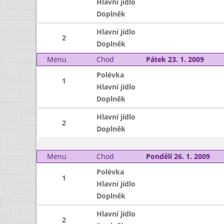
Hlavní jídlo
Doplněk
Hlavní jídlo
2
Doplněk
Menu
Chod
Pátek 23. 1. 2009
Polévka
1
Hlavní jídlo
Doplněk
Hlavní jídlo
2
Doplněk
Menu
Chod
Pondělí 26. 1. 2009
Polévka
1
Hlavní jídlo
Doplněk
Hlavní jídlo
2