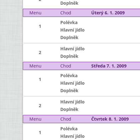
Doplněk
Menu
Chod
Úterý 6. 1. 2009
Polévka
1
Hlavní jídlo
Doplněk
Hlavní jídlo
2
Doplněk
Menu
Chod
Středa 7. 1. 2009
Polévka
1
Hlavní jídlo
Doplněk
Hlavní jídlo
2
Doplněk
Menu
Chod
Čtvrtek 8. 1. 2009
Polévka
1
Hlavní jídlo