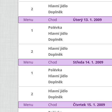
Hlavní jídlo
2
Doplněk
Menu
Chod
Úterý 13. 1. 2009
Polévka
1
Hlavní jídlo
Doplněk
Hlavní jídlo
2
Doplněk
Menu
Chod
Středa 14. 1. 2009
Polévka
1
Hlavní jídlo
Doplněk
Hlavní jídlo
2
Doplněk
Menu
Chod
Čtvrtek 15. 1. 2009