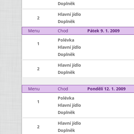
Doplněk
Hlavní jídlo
2
Doplněk
Menu
Chod
Pátek 9. 1. 2009
Polévka
1
Hlavní jídlo
Doplněk
Hlavní jídlo
2
Doplněk
Menu
Chod
Pondělí 12. 1. 2009
Polévka
1
Hlavní jídlo
Doplněk
Hlavní jídlo
2
Doplněk