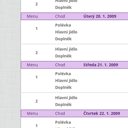
Hlavní jídlo
2
Doplněk
Menu
Chod
Úterý 20. 1. 2009
Polévka
1
Hlavní jídlo
Doplněk
Hlavní jídlo
2
Doplněk
Menu
Chod
Středa 21. 1. 2009
Polévka
1
Hlavní jídlo
Doplněk
Hlavní jídlo
2
Doplněk
Menu
Chod
Čtvrtek 22. 1. 2009
Polévka
1