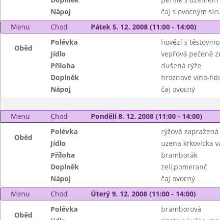
Nápoj
čaj s ovocným si
Menu
Chod
Pátek 5. 12. 2008 (11:00 - 14:00)
Polévka
hovězí s těstovin
Oběd
Jídlo
vepřová pečeně 
Příloha
dušená rýže
Doplněk
hroznové víno-fid
Nápoj
čaj ovocný
Menu
Chod
Pondělí 8. 12. 2008 (11:00 - 14:00)
Polévka
rýžová zapražená
Oběd
Jídlo
uzena krkovicka 
Příloha
bramborák
Doplněk
zelí,pomeranč
Nápoj
čaj ovocný
Menu
Chod
Úterý 9. 12. 2008 (11:00 - 14:00)
Polévka
bramborová
Oběd