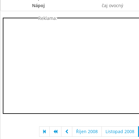
Nápoj
čaj ovocný
Reklama:
Říjen 2008
Listopad 2008