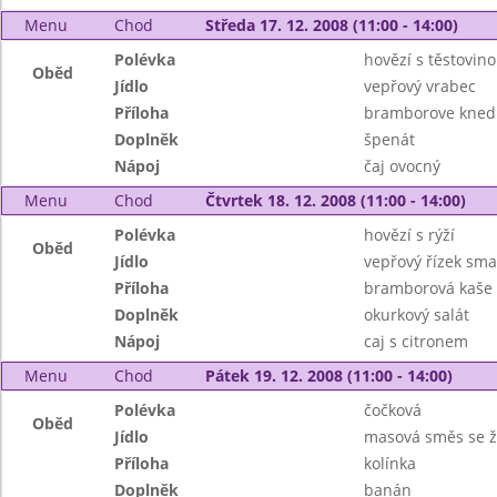
Menu
Chod
Středa 17. 12. 2008 (11:00 - 14:00)
Polévka
hovězí s těstovin
Oběd
Jídlo
vepřový vrabec
Příloha
bramborove knedl
Doplněk
špenát
Nápoj
čaj ovocný
Menu
Chod
Čtvrtek 18. 12. 2008 (11:00 - 14:00)
Polévka
hovězí s rýží
Oběd
Jídlo
vepřový řízek sm
Příloha
bramborová kaše
Doplněk
okurkový salát
Nápoj
caj s citronem
Menu
Chod
Pátek 19. 12. 2008 (11:00 - 14:00)
Polévka
čočková
Oběd
Jídlo
masová směs se 
Příloha
kolínka
Doplněk
banán