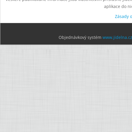
aplikace do n
Zásady 
Objednávkový systém
www.jidelna.c