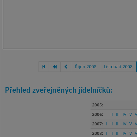
Říjen 2008
Listopad 2008
Přehled zveřejněných jídelníčků:
2005:
2006:
II
III
IV
V
V
2007:
I
II
III
IV
V
V
2008:
I
II
III
IV
V
V