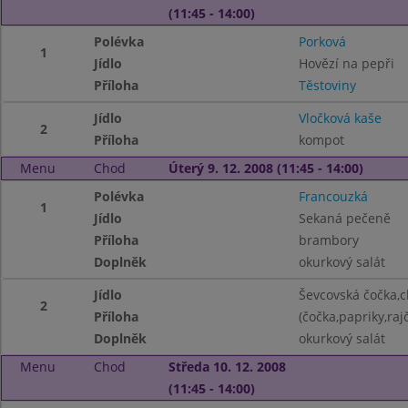
(11:45 - 14:00)
Polévka
Porková
1
Jídlo
Hovězí na pepři
Příloha
Těstoviny
Jídlo
Vločková kaše
2
Příloha
kompot
Menu
Chod
Úterý 9. 12. 2008 (11:45 - 14:00)
Polévka
Francouzká
1
Jídlo
Sekaná pečeně
Příloha
brambory
Doplněk
okurkový salát
Jídlo
Ševcovská čočka,c
2
Příloha
(čočka,papriky,raj
Doplněk
okurkový salát
Menu
Chod
Středa 10. 12. 2008
(11:45 - 14:00)