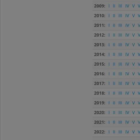
2009:
I
II
III
IV
V
V
2010:
I
II
III
IV
V
V
2011:
I
II
III
IV
V
V
2012:
I
II
III
IV
V
V
2013:
I
II
III
IV
V
V
2014:
I
II
III
IV
V
V
2015:
I
II
III
IV
V
V
2016:
I
II
III
IV
V
V
2017:
I
II
III
IV
V
V
2018:
I
II
III
IV
V
V
2019:
I
II
III
IV
V
V
2020:
I
II
III
IV
V
V
2021:
I
II
III
IV
V
V
2022:
I
II
III
IV
V
V