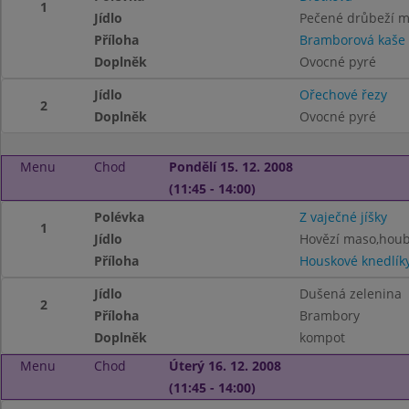
1
Jídlo
Pečené drůbeží 
Příloha
Bramborová kaše
Doplněk
Ovocné pyré
Jídlo
Ořechové řezy
2
Doplněk
Ovocné pyré
Menu
Chod
Pondělí 15. 12. 2008
(11:45 - 14:00)
Polévka
Z vaječné jíšky
1
Jídlo
Hovězí maso,hou
Příloha
Houskové knedlík
Jídlo
Dušená zelenina
2
Příloha
Brambory
Doplněk
kompot
Menu
Chod
Úterý 16. 12. 2008
(11:45 - 14:00)