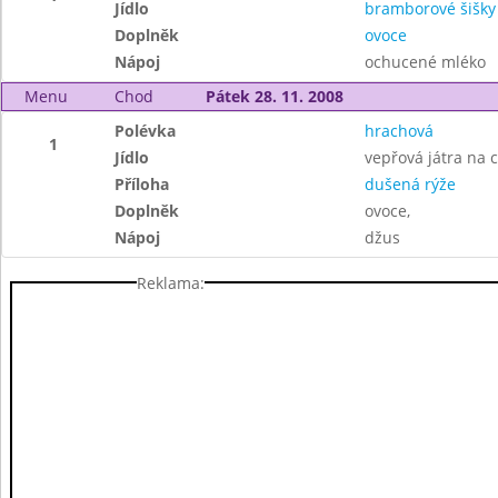
Jídlo
bramborové šišk
Doplněk
ovoce
Nápoj
ochucené mléko
Menu
Chod
Pátek 28. 11. 2008
Polévka
hrachová
1
Jídlo
vepřová játra na c
Příloha
dušená rýže
Doplněk
ovoce,
Nápoj
džus
Reklama: