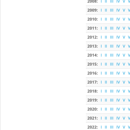
2008:
I
II
III
IV
V
V
2009:
I
II
III
IV
V
V
2010:
I
II
III
IV
V
V
2011:
I
II
III
IV
V
V
2012:
I
II
III
IV
V
V
2013:
I
II
III
IV
V
V
2014:
I
II
III
IV
V
V
2015:
I
II
III
IV
V
V
2016:
I
II
III
IV
V
V
2017:
I
II
III
IV
V
V
2018:
I
II
III
IV
V
V
2019:
I
II
III
IV
V
V
2020:
I
II
III
IV
V
V
2021:
I
II
III
IV
V
V
2022:
I
II
III
IV
V
V