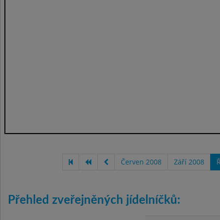
Červen 2008
Září 2008
Ř
Přehled zveřejněných jídelníčků: