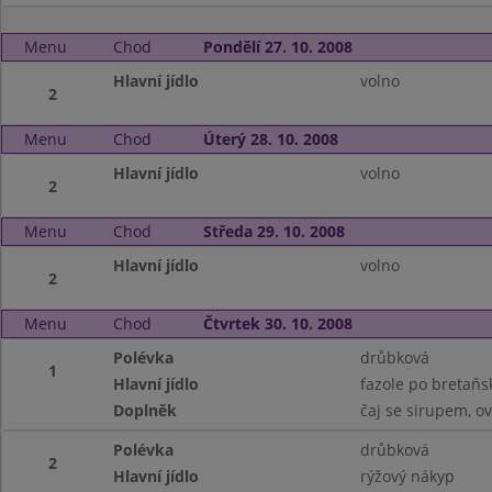
Menu
Chod
Pondělí 27. 10. 2008
Hlavní jídlo
volno
2
Menu
Chod
Úterý 28. 10. 2008
Hlavní jídlo
volno
2
Menu
Chod
Středa 29. 10. 2008
Hlavní jídlo
volno
2
Menu
Chod
Čtvrtek 30. 10. 2008
Polévka
drůbková
1
Hlavní jídlo
fazole po bretaňs
Doplněk
čaj se sirupem, o
Polévka
drůbková
2
Hlavní jídlo
rýžový nákyp