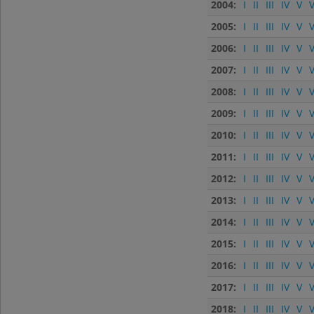
2004:
I
II
III
IV
V
V
2005:
I
II
III
IV
V
V
2006:
I
II
III
IV
V
V
2007:
I
II
III
IV
V
V
2008:
I
II
III
IV
V
V
2009:
I
II
III
IV
V
V
2010:
I
II
III
IV
V
V
2011:
I
II
III
IV
V
V
2012:
I
II
III
IV
V
V
2013:
I
II
III
IV
V
V
2014:
I
II
III
IV
V
V
2015:
I
II
III
IV
V
V
2016:
I
II
III
IV
V
V
2017:
I
II
III
IV
V
V
2018:
I
II
III
IV
V
V