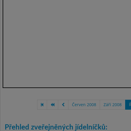
Červen 2008
Září 2008
Ř
Přehled zveřejněných jídelníčků: