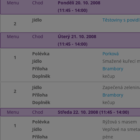
Menu
Chod
Pondělí 20. 10. 2008
(11:45 - 14:00)
Jídlo
Těstoviny s povid
2
Menu
Chod
Úterý 21. 10. 2008
(11:45 - 14:00)
Polévka
Porková
1
Jídlo
Smažené kuřecí mi
Příloha
Brambory
Doplněk
kečup
Jídlo
Zapečená zelenin
2
Příloha
Brambory
Doplněk
kečup
Menu
Chod
Středa 22. 10. 2008 (11:45 - 14:00)
Polévka
Rýžová s masem
1
Jídlo
Vepřové na smeta
Příloha
péne