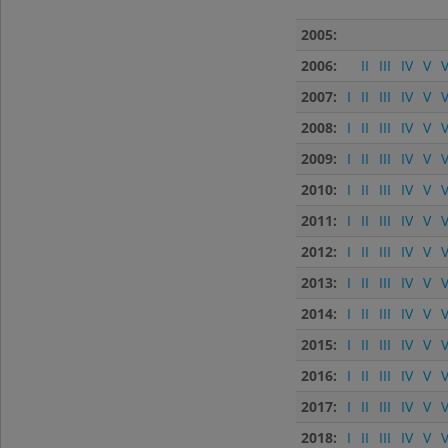
2005:
2006:
II
III
IV
V
V
2007:
I
II
III
IV
V
V
2008:
I
II
III
IV
V
V
2009:
I
II
III
IV
V
V
2010:
I
II
III
IV
V
V
2011:
I
II
III
IV
V
V
2012:
I
II
III
IV
V
V
2013:
I
II
III
IV
V
V
2014:
I
II
III
IV
V
V
2015:
I
II
III
IV
V
V
2016:
I
II
III
IV
V
V
2017:
I
II
III
IV
V
V
2018:
I
II
III
IV
V
V