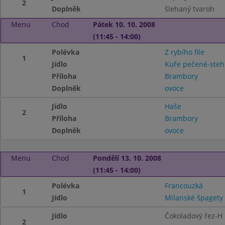
2
Doplněk
šlehaný tvaroh
Menu
Chod
Pátek 10. 10. 2008
(11:45 - 14:00)
Polévka
Z rybího file
1
Jídlo
Kuře pečené-ste
Příloha
Brambory
Doplněk
ovoce
Jídlo
Haše
2
Příloha
Brambory
Doplněk
ovoce
Menu
Chod
Pondělí 13. 10. 2008
(11:45 - 14:00)
Polévka
Francouzká
1
Jídlo
Milanské špagety
Jídlo
Čokoladový řez-H
2