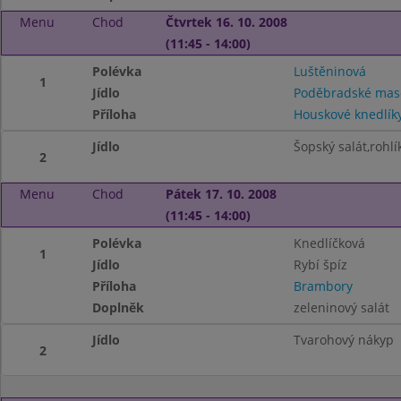
Menu
Chod
Čtvrtek 16. 10. 2008
(11:45 - 14:00)
Polévka
Luštěninová
1
Jídlo
Poděbradské mas
Příloha
Houskové knedlík
Jídlo
Šopský salát,rohlí
2
Menu
Chod
Pátek 17. 10. 2008
(11:45 - 14:00)
Polévka
Knedlíčková
1
Jídlo
Rybí špíz
Příloha
Brambory
Doplněk
zeleninový salát
Jídlo
Tvarohový nákyp
2