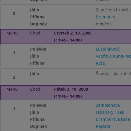
Jídlo
Zapečená brokoli
2
Příloha
Brambory
Doplněk
moučník
Menu
Chod
Čtvrtek 2. 10. 2008
(11:45 - 14:00)
Polévka
Luštěninová
1
Jídlo
Vepřové Kung-Pa
Příloha
Rýže
Jídlo
Šopský salát,rohlí
2
Menu
Chod
Pátek 3. 10. 2008
(11:45 - 14:00)
Polévka
Žampionová
1
Jídlo
Holanský řízek
Příloha
Bramborová kaše
Doplněk
Rajčata