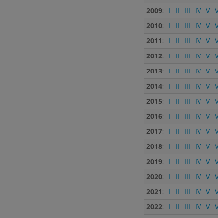
2009:
I
II
III
IV
V
V
2010:
I
II
III
IV
V
V
2011:
I
II
III
IV
V
V
2012:
I
II
III
IV
V
V
2013:
I
II
III
IV
V
V
2014:
I
II
III
IV
V
V
2015:
I
II
III
IV
V
V
2016:
I
II
III
IV
V
V
2017:
I
II
III
IV
V
V
2018:
I
II
III
IV
V
V
2019:
I
II
III
IV
V
V
2020:
I
II
III
IV
V
V
2021:
I
II
III
IV
V
V
2022:
I
II
III
IV
V
V