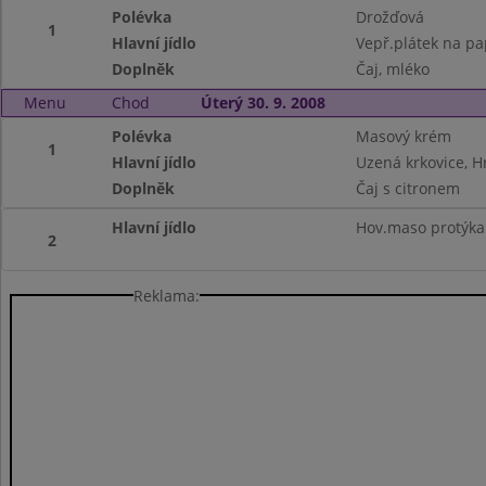
Polévka
Drožďová
1
Hlavní jídlo
Vepř.plátek na pa
Doplněk
Čaj, mléko
Menu
Chod
Úterý 30. 9. 2008
Polévka
Masový krém
1
Hlavní jídlo
Uzená krkovice, H
Doplněk
Čaj s citronem
Hlavní jídlo
Hov.maso protýka
2
Reklama: