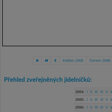
Květen 2008
Červen 2008
Přehled zveřejněných jídelníčků:
2004:
I
II
III
IV
V
V
2005:
I
II
III
IV
V
V
2006:
I
II
III
IV
V
V