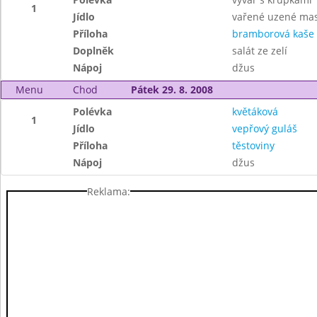
1
Jídlo
vařené uzené mas
Příloha
bramborová kaše
Doplněk
salát ze zelí
Nápoj
džus
Menu
Chod
Pátek 29. 8. 2008
Polévka
květáková
1
Jídlo
vepřový guláš
Příloha
těstoviny
Nápoj
džus
Reklama: