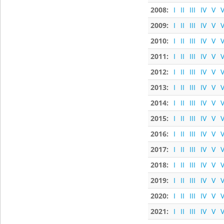
2008:
I
II
III
IV
V
V
2009:
I
II
III
IV
V
V
2010:
I
II
III
IV
V
V
2011:
I
II
III
IV
V
V
2012:
I
II
III
IV
V
V
2013:
I
II
III
IV
V
V
2014:
I
II
III
IV
V
V
2015:
I
II
III
IV
V
V
2016:
I
II
III
IV
V
V
2017:
I
II
III
IV
V
V
2018:
I
II
III
IV
V
V
2019:
I
II
III
IV
V
V
2020:
I
II
III
IV
V
V
2021:
I
II
III
IV
V
V