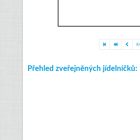
K
Přehled zveřejněných jídelníčků: