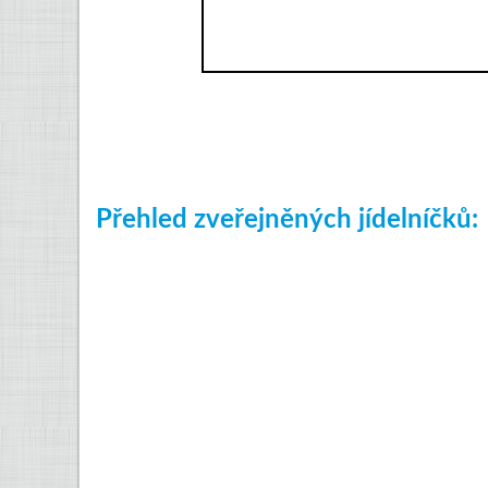
Přehled zveřejněných jídelníčků: