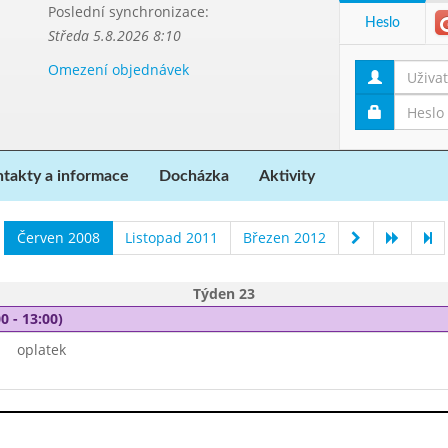
Poslední synchronizace:
Heslo
Středa 5.8.2026 8:10
Omezení objednávek
takty a informace
Docházka
Aktivity
Červen 2008
Listopad 2011
Březen 2012
Týden 23
0 - 13:00)
oplatek