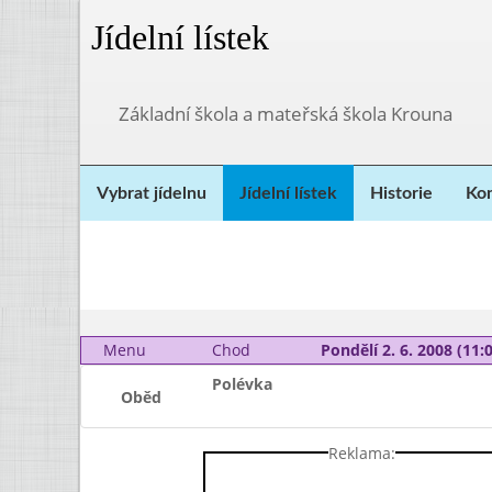
Jídelní lístek
Základní škola a mateřská škola Krouna
Vybrat jídelnu
Jídelní lístek
Historie
Kon
Menu
Chod
Pondělí 2. 6. 2008 (11:0
Polévka
Oběd
Reklama: