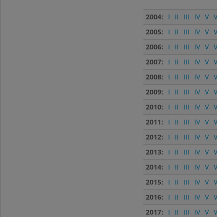
2004:
I
II
III
IV
V
V
2005:
I
II
III
IV
V
V
2006:
I
II
III
IV
V
V
2007:
I
II
III
IV
V
V
2008:
I
II
III
IV
V
V
2009:
I
II
III
IV
V
V
2010:
I
II
III
IV
V
V
2011:
I
II
III
IV
V
V
2012:
I
II
III
IV
V
V
2013:
I
II
III
IV
V
V
2014:
I
II
III
IV
V
V
2015:
I
II
III
IV
V
V
2016:
I
II
III
IV
V
V
2017:
I
II
III
IV
V
V